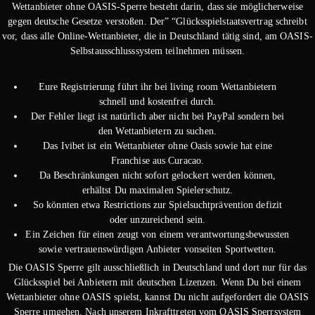
Wettanbieter ohne OASIS-Sperre besteht darin, dass sie möglicherweise
gegen deutsche Gesetze verstoßen. Der” “Glücksspielstaatsvertrag schreibt
vor, dass alle Online-Wettanbieter, die in Deutschland tätig sind, am OASIS-
Selbstausschlusssystem teilnehmen müssen.
Eure Registrierung führt ihr bei living room Wettanbietern
schnell und kostenfrei durch.
Der Fehler liegt ist natürlich aber nicht bei PayPal sondern bei
den Wettanbietern zu suchen.
Das Ivibet ist ein Wettanbieter ohne Oasis sowie hat eine
Franchise aus Curacao.
Da Beschränkungen nicht sofort gelockert werden können,
erhältst Du maximalen Spielerschutz.
So könnten etwa Restrictions zur Spielsuchtprävention defizit
oder unzureichend sein.
Ein Zeichen für einen zeugt von einem verantwortungsbewussten
sowie vertrauenswürdigen Anbieter vonseiten Sportwetten.
Die OASIS Sperre gilt ausschließlich in Deutschland und dort nur für das
Glücksspiel bei Anbietern mit deutschen Lizenzen. Wenn Du bei einem
Wettanbieter ohne OASIS spielst, kannst Du nicht aufgefordert die OASIS
Sperre umgehen. Nach unserem Inkrafttreten vom OASIS Sperrsystem