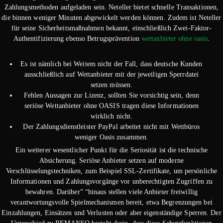
Zahlungsmethoden aufgeladen sein. Neteller bietet schnelle Transaktionen,
die binnen weniger Minuten abgewickelt werden können. Zudem ist Neteller
für seine Sicherheitsmaßnahmen bekannt, einschließlich Zwei-Faktor-
Authentifizierung ebenso Betrugsprävention
wettanbieter ohne oasis
.
Es ist nämlich bei Weitem nicht der Fall, dass deutsche Kunden
ausschließlich auf Wettanbieter mit der jeweiligen Sperrdatei
setzen müssen.
Fehlen Aussagen zur Lizenz, sollten Sie vorsichtig sein, denn
seriöse Wettanbieter ohne OASIS tragen diese Informationen
wirklich nicht.
Der Zahlungsdienstleister PayPal arbeitet nicht mit Wettbüros
weniger Oasis zusammen.
Ein weiterer wesentlicher Punkt für die Seriosität ist die technische
Absicherung. Seriöse Anbieter setzen auf moderne
Verschlüsselungstechniken, zum Beispiel SSL-Zertifikate, um persönliche
Informationen und Zahlungsvorgänge vor unberechtigten Zugriffen zu
bewahren. Darüber” “hinaus stellen viele Anbieter freiwillig
verantwortungsvolle Spielmechanismen bereit, etwa Begrenzungen bei
Einzahlungen, Einsätzen und Verlusten oder aber eigenständige Sperren. Der