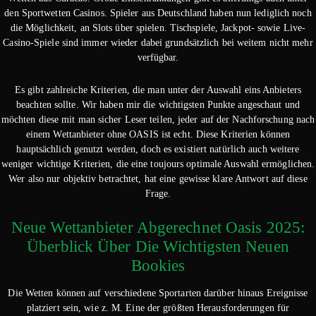
den Sportwetten Casinos. Spieler aus Deutschland haben nun lediglich noch
die Möglichkeit, an Slots über spielen. Tischspiele, Jackpot- sowie Live-
Casino-Spiele sind immer wieder dabei grundsätzlich bei weitem nicht mehr
verfügbar.
Es gibt zahlreiche Kriterien, die man unter der Auswahl eins Anbieters
beachten sollte. Wir haben mir die wichtigsten Punkte angeschaut und
möchten diese mit man sicher Leser teilen, jeder auf der Nachforschung nach
einem Wettanbieter ohne OASIS ist echt. Diese Kriterien können
hauptsächlich genutzt werden, doch es existiert natürlich auch weitere
weniger wichtige Kriterien, die eine toujours optimale Auswahl ermöglichen.
Wer also nur objektiv betrachtet, hat eine gewisse klare Antwort auf diese
Frage.
Neue Wettanbieter Abgerechnet Oasis 2025:
Überblick Über Die Wichtigsten Neuen
Bookies
Die Wetten können auf verschiedene Sportarten darüber hinaus Ereignisse
platziert sein, wie z. M. Eine der größten Herausforderungen für