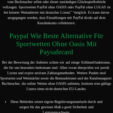
vom Buchmacher selbst oder dieser zuständigen Glücksspielbehörde
vollzogen. Sportwetten PayPal ohne OASIS oder PayPal ohne LUGAS ist
bei keinem Wettanbieter mit deutscher Lizenz” “möglich. Es kann davon
ausgegangen werden, dass Einzahlungen mit PayPal direkt auf dem
Kundenkonto reflektieren.
Paypal Wie Beste Alternative Für
Sportwetten Ohne Oasis Mit
Paysafecard
Bei der Bewertung der Anbieter achten wir auf einige Schlüsselfunktionen,
die für uns besonders bedeutsam sind. Allen voran überprüfen wir perish
Lizenz und expire seriösen Zahlungsmethoden. Weitere Punkte sind
Sportarten und Wettmärkte sowie die Bonusaktionen und der Kundensupport.
Buchmacher, die online Wetten ohne OASIS anbieten, besitzen eine gültige
Lizenz eines nicht-deutschen EU-Landes.
Diese Behörden setzen eigene Regulierungsstandards durch und
sorgen für das gewisses Maß a good Sicherheit und
Leistungsnachweis.