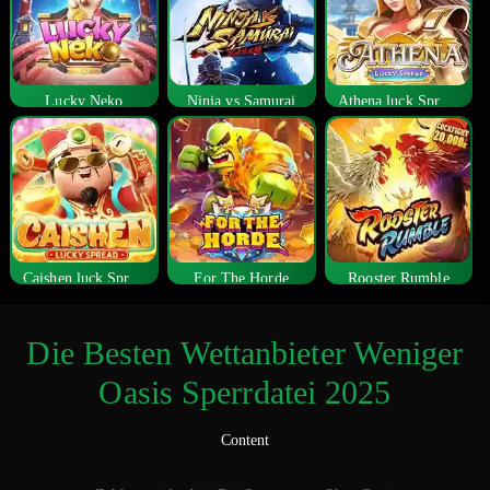
Lucky Neko
Ninja vs Samurai
Athena luck Spread
Caishen luck Spread
For The Horde
Rooster Rumble
Die Besten Wettanbieter Weniger
Oasis Sperrdatei 2025
Content