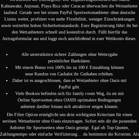
Kahnawake, Anjouan, Playa Rica oder Curacao überwachen die Wettanbieter
laufend. Gerade wer bei einem PayPal Sportwettenanbieter ohne deutsche
Lizenz wettet, profitiert von mehr Flexibilität, weniger Einschränkungen
sowie weiterhin hohen Sicherheitsstandards. Eure Registrierung führt ihr bei
den Wettanbietern schnell und kostenfrei durch. Füllt hierfür das
Antragsformular aus und loggt euch anschließend in euer Wettkonto dieses.
Alle unterstützten sichere Zahlungen ohne Weitergabe
persönlicher Bankdaten.
Mit einem Bonus von 100% bis zu 100 € Einzahlung können
neue Kunden von Cashalot ihr Guthaben erhöhen.
Daher ist es ausgeschlossen, dass es Wettanbieter ohne Oasis mit
PayPal gibt.
Viele Bookies befinden sich für family room Weg, da sie mit
Online Sportwetten ohne OASIS optimalere Bedingungen
anbieten darüber hinaus sich attraktiver zeigen können.
Die Filter Option ermöglicht uns dein wichtigsten Kriterium für einen
seriösen Wettanbieter ohne Oasis einzutragen. Sofort sein dir die passenden
Anbieter für Sportwetten ohne Oasis gezeigt. Egal ob Top-Quoten,
Zahlungstempo oder einfache Verifizierung… du bestimmst die Kriterien. Als