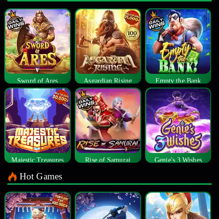
Sword of Ares
Asgardian Rising
Empty the Bank
Majestic Treasures
Rise of Samurai
Genie's 3 Wishes
Hot Games