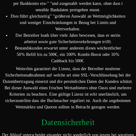
per Bankkonto ein-” “und ausgezahlt werden kann, ohne dass i
sensible Bankdaten preisgeben musst.
Dies führt gleichzeitig” “größeren Auswahl an Wettmöglichkeiten
und weniger Einschränkungen in Bezug bei Limits und
Wettverhalten.
Der Betreiber loath über viele Jahre bewiesen, dass er seriös
arbeitet sowie gute Sicherheitsvorkehrungen trifft.
Bestandskunden erwartet unter anderem dieses wöchentlicher
50% Refill bis zu 500€, ein 100% Kombi-Boost oder 10%
Cashback bis 500€.
Weiterhin garantiert die Lizenz, dass der Betreiber moderne
Sicherheitsmaßnahmen auf welche art eine SSL-Verschlüsselung bei der
Datenübertragung einsetzt und die persönlichen Daten der Kunden schützt.
Bei dieser Auswahl eines frischen Wettanbieters ohne Oasis sind mehrere
Kriterien zu beachten. Eine gültige Lizenz ist echt unerlässlich, um
sicherzustellen dass der Buchmacher reguliert ist. Auch die angebotenen
Wettmärkte und Quoten sollten in Betracht gezogen werden.
Datensicherheit
Der Ablauf unterscheidet einander nicht sonderlich von jenem bei sonstigen