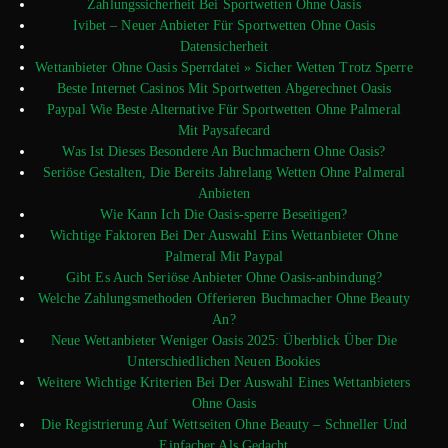
Zahlungssicherheit Bei Sportwetten Ohne Oasis
Ivibet – Neuer Anbieter Für Sportwetten Ohne Oasis
Datensicherheit
Wettanbieter Ohne Oasis Sperrdatei » Sicher Wetten Trotz Sperre
Beste Internet Casinos Mit Sportwetten Abgerechnet Oasis
Paypal Wie Beste Alternative Für Sportwetten Ohne Palmeral
Mit Paysafecard
Was Ist Dieses Besondere An Buchmachern Ohne Oasis?
Seriöse Gestalten, Die Bereits Jahrelang Wetten Ohne Palmeral
Anbieten
Wie Kann Ich Die Oasis-sperre Beseitigen?
Wichtige Faktoren Bei Der Auswahl Eins Wettanbieter Ohne
Palmeral Mit Paypal
Gibt Es Auch Seriöse Anbieter Ohne Oasis-anbindung?
Welche Zahlungsmethoden Offerieren Buchmacher Ohne Beauty
An?
Neue Wettanbieter Weniger Oasis 2025: Überblick Über Die
Unterschiedlichen Neuen Bookies
Weitere Wichtige Kriterien Bei Der Auswahl Eines Wettanbieters
Ohne Oasis
Die Registrierung Auf Wettseiten Ohne Beauty – Schneller Und
Einfacher Als Gedacht