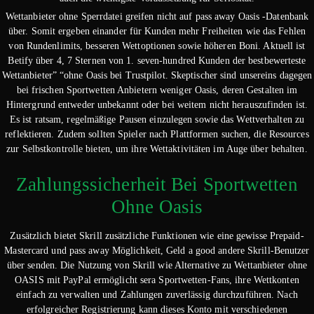
Wettanbieter ohne Sperrdatei greifen nicht auf pass away Oasis -Datenbank
über. Somit ergeben einander für Kunden mehr Freiheiten wie das Fehlen
von Rundenlimits, besseren Wettoptionen sowie höheren Boni. Aktuell ist
Betify über 4, 7 Sternen von 1. seven-hundred Kunden der bestbewerteste
Wettanbieter” “ohne Oasis bei Trustpilot. Skeptischer sind unsereins dagegen
bei frischen Sportwetten Anbietern weniger Oasis, deren Gestalten im
Hintergrund entweder unbekannt oder bei weitem nicht herauszufinden ist.
Es ist ratsam, regelmäßige Pausen einzulegen sowie das Wettverhalten zu
reflektieren. Zudem sollten Spieler nach Plattformen suchen, die Resources
zur Selbstkontrolle bieten, um ihre Wettaktivitäten im Auge über behalten.
Zahlungssicherheit Bei Sportwetten
Ohne Oasis
Zusätzlich bietet Skrill zusätzliche Funktionen wie eine gewisse Prepaid-
Mastercard und pass away Möglichkeit, Geld a good andere Skrill-Benutzer
über senden. Die Nutzung von Skrill wie Alternative zu Wettanbieter ohne
OASIS mit PayPal ermöglicht sera Sportwetten-Fans, ihre Wettkonten
einfach zu verwalten und Zahlungen zuverlässig durchzuführen. Nach
erfolgreicher Registrierung kann dieses Konto mit verschiedenen