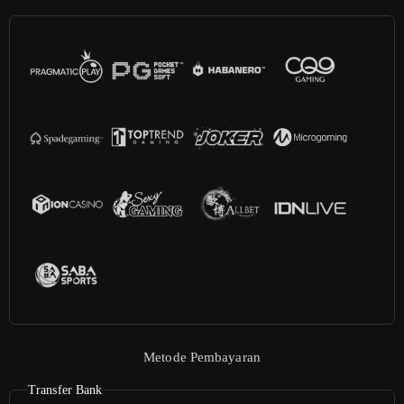
Metode Pembayaran
Transfer Bank