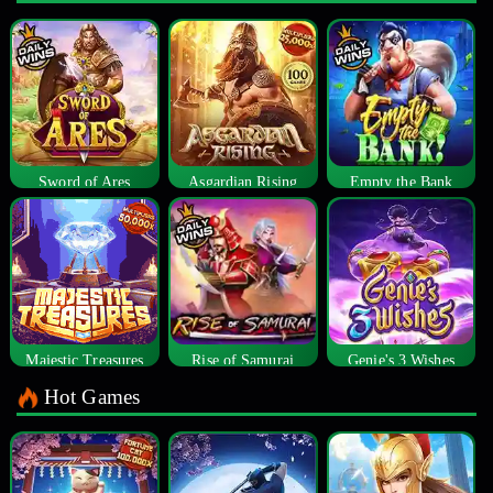
Sword of Ares
Asgardian Rising
Empty the Bank
Majestic Treasures
Rise of Samurai
Genie's 3 Wishes
Hot Games