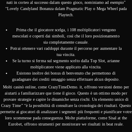
nati in corteo al successo dalam questo gioco, nominiamo ad esempio”
“Lovely Candyland Bonanza dalam Pragmatic Play o Mega Wheel pada
Playtech.
Prima che il giocatore scelga, i 108 moltiplicatori vengono
mescolati e coperti dai simboli, così che il loro posizionamento
sia completamente casuale.
Potrai ottenere vari raddoppi durante il percorso per aumentare la
tua vincita.
Se la turno si ferma sul segmento scelto dalla Top Slot, arianne
moltiplicatore viene applicato alla vincita.
Esistono inoltre dei bonus di benvenuto che permettono di
guadagnare dei crediti omaggio senza effettuare alcun deposito.
Molti casinò online, come CrazyTimeDemo. it, offrono versioni demo per
aiutarti a familiarizzare que tiene il gioco. Questo è un ottimo modo per
provare strategie e capire le dinamiche senza rischi. Un elemento unico di
Crazy Time” “è la possibilità di consultare la cronologia dei risultati. Questo
permette ai giocatori di analizzare i segmenti più frequenti e pianificare votre
loro scommesse pada conseguenza. Molte piattaforme, come Sisal at the
Eurobet, offrono strumenti per monitorare we risultati in beat reale.