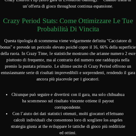
un’offerta di gioco throughout continua espansione.
Crazy Period Stats: Come Ottimizzare Le Tue
Probabilità Di Vincita
Questa tipologia di scommessa viene volgarmente definita “Cacciatore di
bonus” e prevede un pericolo elevato poiché copre il 16, 66% della superficie
della ruota. In Crazy Time, le statistiche mostrano che arianne numero 2 esce
piuttosto di frequente, ma al contrario del numero one raddoppia nella
premio la puntata primario. Le ultime uscite di Crazy Period offrono un
entusiasmante serie di risultati imprevedibili e sorprendenti, rendendo il gara
ancora più piacevole per i giocatori.
Chiunque può seguire e divertirsi con il gara, ma solo chihuahua
ha scommesso sul risultato vincente ottiene il payout
corrispondente.
Con l’aiuto dei dati statistici ottenuti, molti giocatori effettuano
calcoli individuali che consentono loro di scegliere los angeles
strategia giusta at the sviluppare le tattiche di gioco più redditizie
ed ottimi.