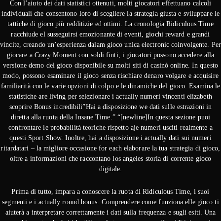
Con l’aiuto dei dati statistici ottenuti, molti giocatori effettuano calcoli
individuali che consentono loro di scegliere la strategia giusta e sviluppare le
tattiche di gioco più redditizie ed ottimi. La cronologia Ridiculous Time
racchiude el susseguirsi emozionante di eventi, giochi reward e grandi
vincite, creando un’esperienza dalam gioco unica electronic coinvolgente. Per
giocare a Crazy Moment con soldi finti, i giocatori possono accedere alla
versione demo del gioco disponibile su molti siti di casinò online. In questo
modo, possono esaminare il gioco senza rischiare denaro volgare e acquisire
familiarità con le varie opzioni di colpo e le dinamiche del gioco. Esamina le
statistiche are living per selezionare i actually numeri vincenti elizabeth
scoprire Bonus incredibili”Hai a disposizione we dati sulle estrazioni in
diretta alla ruota della Insane Time.” “[newline]In questa sezione puoi
confrontare le probabilità teoriche rispetto aje numeri usciti realmente a
questi Sport Show. Inoltre, hai a disposizione i actually dati sui numeri
ritardatari – la migliore occasione for each elaborare la tua strategia di gioco,
oltre a informazioni che raccontano los angeles storia di corrente gioco
digitale.
Prima di tutto, impara a conoscere la ruota di Ridiculous Time, i suoi
segmenti e i actually round bonus. Comprendere come funziona elle gioco ti
aiuterà a interpretare correttamente i dati sulla frequenza e sugli esiti. Una