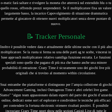
o-matic farà saltare e rivolgere la moneta che atterrerà sul extendido blu o tu
quello rosso, offrendo prezzi sorprendenti. Se il moltiplicatore fixa un valore
largamente basso, la incarico Capovolgimento di situazione drammatica
permette al giocatore di ottenere nuovi moltiplicatori senza dover puntare di
nuovo.
📝 Tracker Personale
Inoltre è possibile vedere data e attualmente delle ultime uscite con il più alto
moltiplicatore. Se la ruota si ferma su una delle parti ag te scelte, vincerai in
base approach moltiplicatore relativo samtliga funzione estratta. Le funzioni
speciali sono quelle che pagano di più ma che hanno anche una minore
probabilità di estrazione. Crazy Time è sicuramente uno dei giochi live più
originali che si trovino al momento within circolazione.
Snai entrambe the piattaforme si distinguono per l’ampia collezione di giochi
Advancement Gaming, inclusi Outrageous Time e altri celebri live game.
Siamo” “algun team appassionato dalam esperti del parte dei giochi d’azzardo
online, dedicati some sort of esplorare e condividere le tecniche più efficaci
per contendere la fortuna electronic ottenere risultati positivi. È possibile
incrociare Crazy Time sport show nelle sezioni Casinò Live di tutte le