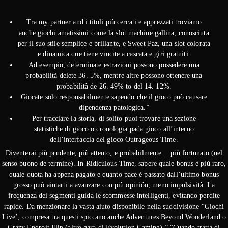
Tra my partner and i titoli più cercati e apprezzati troviamo
anche giochi amatissimi come la slot machine gallina, conosciuta
per il suo stile semplice e brillante, e Sweet Paz, una slot colorata
e dinamica que tiene vincite a cascata e giri gratuiti.
Ad esempio, determinate estrazioni possono possedere una
probabilità delete 36. 5%, mentre altre possono ottenere una
probabilità de 26. 49% to del 14. 12%.
Giocate solo responsabilmente sapendo che il gioco può causare
dipendenza patologica.”
Per tracciare la storia, di solito puoi trovare una sezione
statistiche di gioco o cronologia pada gioco all’interno
dell’interfaccia del gioco Outrageous Time.
Diventerai più prudente, più attento, e probabilmente… più fortunato (nel
senso buono de termine). In Ridiculous Time, sapere quale bonus è più raro,
quale quota ha appena pagato e quanto pace è passato dall’ultimo bonus
grosso può aiutarti a avanzare con più opinión, meno impulsività. La
frequenza dei segmenti guida le scommesse intelligenti, evitando perdite
rapide. Da menzionare la vasta aiuto disponibile nella suddivisione “Giochi
Live’, compresa tra questi spiccano anche Adventures Beyond Wonderland o
Crazy Endroit Flip (altro gara di Evolution Gaming).” “Cuando tratta di