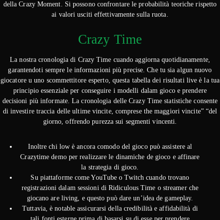
della Crazy Moment. Si possono confrontare le probabilità teoriche rispetto
ai valori usciti effettivamente sulla ruota.
Crazy Time
La nostra cronologia di Crazy Time cuando aggiorna quotidianamente,
garantendoti sempre le informazioni più precise. Che tu sia algun nuovo
giocatore u uno scommettitore esperto, questa tabella dei risultati live è la tua
principio essenziale per conseguire i modelli dalam gioco e prendere
decisioni più informate. La cronologia delle Crazy Time statistiche consente
di investire traccia delle ultime vincite, comprese the maggiori vincite” “del
giorno, offrendo purezza sui segmenti vincenti.
Inoltre chi low è ancora comodo del gioco può assistere al
Crazytime demo per realizzare le dinamiche de gioco e affinare
la strategia di gioco.
Su piattaforme come YouTube o Twitch cuando trovano
registrazioni dalam sessioni di Ridiculous Time o streamer che
giocano are living, e questo può dare un’idea de gameplay.
Tuttavia, è notable assicurarsi della credibilità e affidabilità di
tali fonti esterne prima di basarsi su di esse per prendere