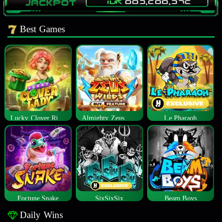
Best Games
Lucky Clover Riches
Almighty Zeus Wilds™
Le Pharaoh
Fortune Snake
SixSixSix
Beam Boys
Daily Wins