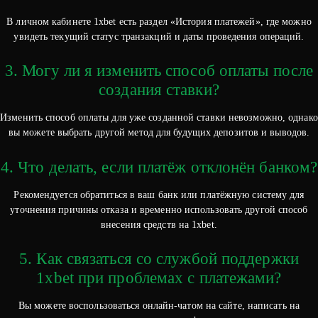
В личном кабинете 1xbet есть раздел «История платежей», где можно
увидеть текущий статус транзакций и даты проведения операций.
3. Могу ли я изменить способ оплаты после
создания ставки?
Изменить способ оплаты для уже созданной ставки невозможно, однако
вы можете выбрать другой метод для будущих депозитов и выводов.
4. Что делать, если платёж отклонён банком?
Рекомендуется обратиться в ваш банк или платёжную систему для
уточнения причины отказа и временно использовать другой способ
внесения средств на 1xbet.
5. Как связаться со службой поддержки
1xbet при проблемах с платежами?
Вы можете воспользоваться онлайн-чатом на сайте, написать на