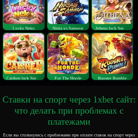
Lucky Neko
Ninja vs Samurai
Athena luck Spread
Caishen luck Spread
For The Horde
Rooster Rumble
Ставки на спорт через 1xbet сайт:
что делать при проблемах с
платежами
Если вы столкнулись с проблемами при оплате ставок на спорт через