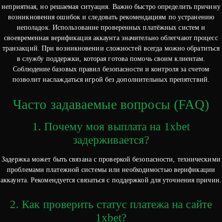
неприятная, но решаемая ситуация. Важно быстро определить причину
возникновения ошибок и следовать рекомендациям по устранению
неполадок. Использование проверенных платёжных систем и
своевременная верификация аккаунта значительно облегчают процесс
транзакций. При возникновении сложностей всегда можно обратиться
в службу поддержки, которая готова помочь своим клиентам.
Соблюдение базовых правил безопасности и контроля за счетом
позволит наслаждаться игрой без дополнительных препятствий.
Часто задаваемые вопросы (FAQ)
1. Почему моя выплата на 1xbet
задерживается?
Задержка может быть связана с проверкой безопасности, техническими
проблемами платежной системы или необходимостью верификации
аккаунта. Рекомендуется связаться с поддержкой для уточнения причин.
2. Как проверить статус платежа на сайте
1xbet?