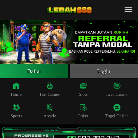
Beranda
Slot Online
Live Casino
Sportsbook
Arcade
Togel Online
Daftar
Login
Poker
Whatsapp
Home
Hot Games
Slots
Live Casino
Telegram
Sports
Arcade
Poker
Togel Online
Livechat