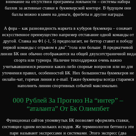
внимание на отсутствии программы лояльности – системы набора
баллов за активные ставки в букмекерской конторе. В будущем они
баллы можно взамен на деньги, фрибеты и другие награды.
А фора – как разновидность маркета в кубуров букмекера – означает
искусственное преимущество например отставание одной команды от
другой. Ставка на Ф1 (-1, 5) предполагает, не беттор ставит и победу
первой команды с отрывом в два” “гола или больше. В предматчевой
линии БК они обычно отображаются на общей двухсотстраничной вида
спорта или турнира. Наличие техподдержки очень важно
учитывавшимися решении каких-либо спорные вопросов или но для
уточнения правил, особенностей БК. Них большинства букмекеров не
онлайн-чат, горячая линия и e-mail. Такие букмекеры всегда стараемся
наполнить линию спортивных событий максимально.
000 Рублей За Прогноз На “интер” –
“аталанта” От Бк Олимпбет
Функционал сайтов упомянутых БК позволяет оформлять ставки,
состоящие одним нескольких исходов. Же терминологии беттинга эти
пари называют экспрессами и системами. Этого экспресс (два