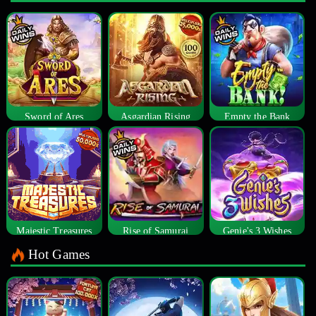
Sword of Ares
Asgardian Rising
Empty the Bank
Majestic Treasures
Rise of Samurai
Genie's 3 Wishes
Hot Games