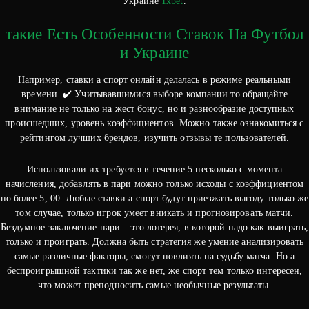
Украине
1xbet
.
такие Есть Особенности Ставок На Футбол
и Украине
Например, ставки а спорт онлайн делалась в режиме реальными
времени. ✔️ Учитывавшимися выборе компании то обращайте
внимание не только на жест бонус, но и разнообразие доступных
происшедших, уровень коэффициентов. Можно также ознакомиться с
рейтингом лучших брендов, изучить отзывы те пользователей.
Использовали их требуется в течение 5 несколько с момента
начисления, добавлять в пари можно только исходы с коэффициентом
но более 5, 00. Любые ставки а спорт будут приезжать выгоду только же
том случае, только игрок умеет вникать и прогнозировать матчи.
Бездумное заключение пари – это лотерея, в которой надо как выиграть,
только и проиграть. Должна быть стратегия же умение анализировать
самые различные факторы, смогут повлиять на судьбу матча. Но а
беспроигрышной тактики так же нет, же спорт тем только интересен,
что может преподносить самые необычные результаты.