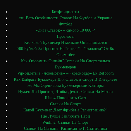
Коэффициенты
эти Есть Особенности Ставок На Футбол и Украине
Футбол
«лига Ставок» – самого 10 000 ₽
Прогнозы
Кто какой Букмекер И меньше Он Занимается
000 Рублей За Прогноз На “интер” – “аталанта” От Бк
Олимпбет
Как Оформить Онлайн” “ставки На Спорт только
Букмекеров
Vip-билеты в «локомотив» – «краснодар» Бк Betboom
Как Выбрать Букмекера Для Ставок в Спорт В Интернете
же Мы Оцениваем Букмекерские Конторы
Нужен Ли Прогноз, Чтобы Делать Ставки На Матчи
Шаг 4 Пополнить Счет
Ставки На Спорт
Какой Букмекер Дает Фрибет а Регистрацию?”
Где Лучше Заключать Пари
Winline: Ставки На Спорт
Ставки На Сегодня, Расписание И Статистика