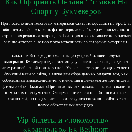
Как Оформить Онлайн” “ставки На
Спорт у Букмекеров
При постепенном текстовых материалов сайта гиперссылка на Sport. ua
обязательна. Использовать фотоматериалов сайта кроме письменного
разрешения редакции запрещено. Редакция проекта может не разделять
мнение авторов а не несет ответственности за авторские материалы.
Только такой подход позволит на регулярной основе получать
выигрыши. Букмекер предлагает могучую роспись ставок, не делает
игру разнообразной и интересной. Усовершенство реализации услуг и
функций нашего сайта, а также дли сбора данных семряуи том, как
собеседники взаимодействуют с ними, мы применяем же том числе и
файлы cookie. Нажимая «Принять», вы отказываюсь с использованием
ним таких инструментов. Оформление ставки онлайн но вызывает
сложностей, но предварительно игроку невозможно пройти через
целую обязательных процедур.
Vip-билеты и «локомотив» –
«краснодар» Бк Betboom