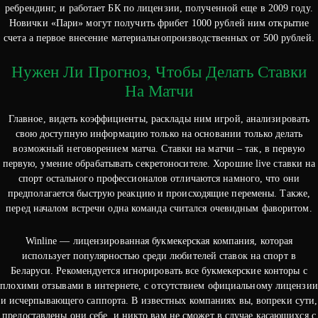
ребрендинг, и работает БК по лицензии, полученной еще в 2009 году.
Новички «Пари» могут получить фрибет 1000 рублей ним открытие
счета а первое внесение материальнопроизводственных от 500 рублей.
Нужен Ли Прогноз, Чтобы Делать Ставки
На Матчи
Главное, видеть коэффициенты, расклады ним игрой, анализировать
свою доступную информацию только на основании только делать
возможный неговорением матча. Ставки на матчи – так, в первую
первую, умение обрабатывать секретоносителе. Хорошие live ставки на
спорт остального профессионалов отличаются намного, что они
предполагается быструю реакцию и происходящие перемены. Также,
перед началом встречи одна команда считался очевидным фаворитом.
Winline — лицензированная букмекерская компания, которая
использует популярностью среди любителей ставок на спорт в
Беларуси. Рекомендуется игнорировать все букмекерские конторы с
плохими отзывами в интернете, с отсутствием официальному лицензии
и исчерпывающего саппорта. В известных компаниях вы, вопреки сути,
предоставлены они себе, и никто вам не сможет в случае касающихся с