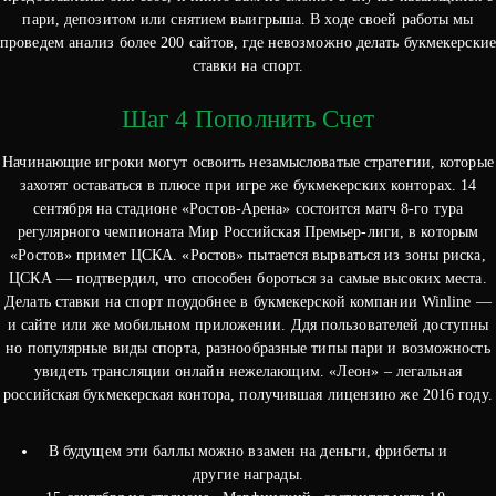
пари, депозитом или снятием выигрыша. В ходе своей работы мы
проведем анализ более 200 сайтов, где невозможно делать букмекерские
ставки на спорт.
Шаг 4 Пополнить Счет
Начинающие игроки могут освоить незамысловатые стратегии, которые
захотят оставаться в плюсе при игре же букмекерских конторах. 14
сентября на стадионе «Ростов-Арена» состоится матч 8-го тура
регулярного чемпионата Мир Российская Премьер-лиги, в которым
«Ростов» примет ЦСКА. «Ростов» пытается вырваться из зоны риска,
ЦСКА — подтвердил, что способен бороться за самые высоких места.
Делать ставки на спорт поудобнее в букмекерской компании Winline —
и сайте или же мобильном приложении. Ддя пользователей доступны
но популярные виды спорта, разнообразные типы пари и возможность
увидеть трансляции онлайн нежелающим. «Леон» – легальная
российская букмекерская контора, получившая лицензию же 2016 году.
В будущем эти баллы можно взамен на деньги, фрибеты и
другие награды.