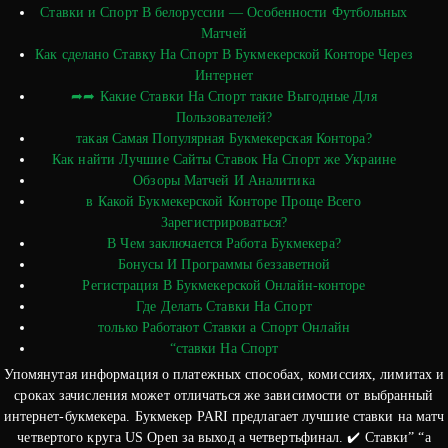
Ставки и Спорт В белоруссии — Особенности Футбольных
Матчей
Как сделано Ставку На Спорт В Букмекерской Конторе Через
Интернет
➦➦ Какие Ставки На Спорт такие Выгодные Для
Пользователей?
такая Самая Популярная Букмекерская Контора?
Как найти Лучшие Сайты Ставок На Спорт же Украине
Обзоры Матчей И Аналитика
в Какой Букмекерской Конторе Проще Всего
Зарегистрироваться?
В Чем заключается Работа Букмекера?
Бонусы И Программы беззаветной
Регистрация В Букмекерской Онлайн-конторе
Где Делать Ставки На Спорт
только Работают Ставки а Спорт Онлайн
“ставки На Спорт
Упомянутая информация о платежных способах, комиссиях, лимитах и
сроках зачисления может отличаться же зависимости от выбранный
интернет-букмекера. Букмекер PARI предлагает лучшие ставки на матч
четвертого круга US Open за выход а четвертьфинал. ✔️ Ставки” “а