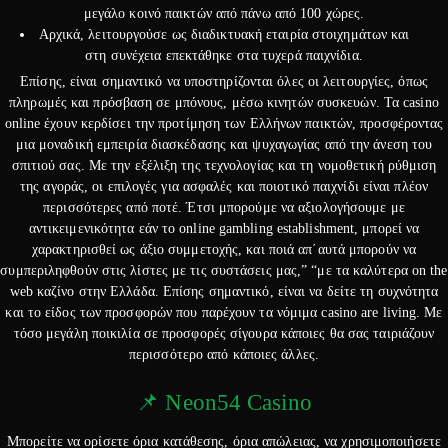
μεγάλο κοινό παικτών από πάνω από 100 χώρες.
Αρχικά, λειτουργούσε ως διαδικτυακή εταιρία στοιχημάτων και
στη συνέχεια επεκτάθηκε στα τυχερά παιχνίδια.
Επίσης, είναι σημαντικό να υποστηρίζονται όλες οι λειτουργίες, όπως
πληρωμές και πρόσβαση σε μπόνους, μέσω κινητών συσκευών. Τα casino
online έχουν κερδίσει την προτίμηση των Ελλήνων παικτών, προσφέροντας
μια μοναδική εμπειρία διασκέδασης και ψυχαγωγίας από την άνεση του
σπιτιού σας. Με την εξέλιξη της τεχνολογίας και τη νομοθετική ρύθμιση
της αγοράς, οι επιλογές για ασφαλές και ποιοτικό παιχνίδι είναι πλέον
περισσότερες από ποτέ. Έτσι μπορούμε να αξιολογήσουμε με
αντικειμενικότητα εάν το online gambling establishment, μπορεί να
χαρακτηρισθεί ως άξιο συμμετοχής, και ποιά απ΄αυτά μπορούν να
συμπεριληφθούν στις λίστες με τις συστάσεις μας,” “με τα καλύτερα on the
web καζίνο στην Ελλάδα. Επίσης σημαντικό, είναι να δείτε τη συχνότητα
και το είδος των προσφορών που παρέχουν τα νόμιμα casino are living. Με
τόσο μεγάλη ποικιλία σε προσφορές σίγουρα κάποιες θα σας ταιριάζουν
περισσότερο από κάποιες άλλες.
📌 Neon54 Casino
Μπορείτε να ορίσετε όρια κατάθεσης, όρια απώλειας, να χρησιμοποιήσετε