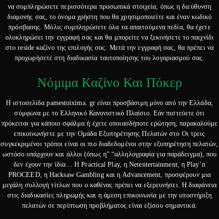
να συμπληρώσετε περισσότερα προσωπικά στοιχεία, όπως η διεύθυνση
διαμονής σας, το όνομα χρήστη που θα χρησιμοποιείτε και έναν κωδικό
πρόσβασης. Μόλις συμπληρώσετε όλα τα απαιτούμενα πεδία, θα έχετε
ολοκληρώσει την εγγραφή σας και θα μπορείτε να ξεκινήσετε το παιχνίδι
στο reside καζίνο της επιλογής σας. Μετά την εγγραφή σας, θα πρέπει να
προχωρήσετε στη διαδικασία ταυτοποίησης του λογαριασμού σας.
Νόμιμα Καζίνο Και Πόκερ
Η ιστοσελίδα pamestoixima. gr είναι προσβάσιμη μόνο από την Ελλάδα,
σύμφωνα με το Ελληνικό Κανονιστικό Πλαίσιο. Εάν πιστεύετε ότι
πρόκειται για κάποιο σφάλμα ή έχετε οποιασδήποτε ερώτηση, παρακαλούμε
επικοινωνήστε με την Ομάδα Εξυπηρέτησης Πελατών στο Οι τρεις
συγκεκριμένοι τρόποι είναι οι πιο διαδεδομένοι στην εξυπηρέτηση πελατών,
ωστόσο υπάρχουν και άλλοι (όπως η” “αλληλογραφία για παράδειγμα), που
δεν έχουν την ίδια… Η Practical Play, η Netentertainment, η Play’n
PROCEED, η Hacksaw Gambling και η Advancement, προσφέρουν μια
μεγάλη συλλογή τίτλων που ο καθένας πρέπει να εξερευνήσει. Η διαφάνεια
στις διαδικασίες πληρωμής και η άμεση επικοινωνία με την υποστήριξη
πελατών σε περίπτωση προβλήματος είναι εξίσου σημαντικά.