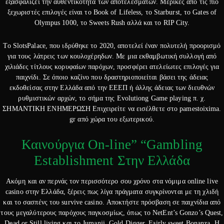
εξασφαλίζει την αυθεντικότητα των αποτελεσμάτων. Μερικές από τις πιο
ξεχωριστές επιλογές είναι το Book of Lifeless, το Starburst, το Gates of
Olympus 1000, το Sweets Rush αλλά και το RIP City.
Το SlotsPalace, που ιδρύθηκε το 2020, αποτελεί έναν πολυτελή προορισμό
για τους λάτρεις των κουλοχέρηδων. Με μια εκθαμβωτική συλλογή από
χιλιάδες τίτλους κορυφαίων παρόχων, προσφέρει ατελείωτες επιλογές για
παιχνίδι. Σε όποιο καζίνο που δραστηριοποιείται βάσει της άδειας
εκδοθείσας στην Ελλάδα από την ΕΕΕΠ ή άλλης άδειας των διευθνών
ρυθμιστικών αρχών, το σήμα της Evolutiong Game playing π. χ.
ΣΗΜΑΝΤΙΚΗ ΕΝΗΜΕΡΩΣΗ Επιχειρείτε να εισέλθετε στο pamestoixima.
gr από χώρα του εξωτερικού.
Καινούργια On-line” “Gambling
Establishment Στην Ελλάδα
Ακόμη και αν περνάς τον περισσότερο σου χρόνο στα νόμιμα online live
casino στην Ελλάδα, ξέρεις πως λίγα πράγματα συγκρίνονται με τη χλιδή
και το σασπένς του survive casino. Αποκτήστε πρόσβαση σε παιχνίδια από
τους μεγαλύτερους παρόχους παγκοσμίως, όπως το NetEnt’s Gonzo’s Quest,
Dead or Still living και το Jumanji, Gold Digger, Fairly sweet Bonanza. Η