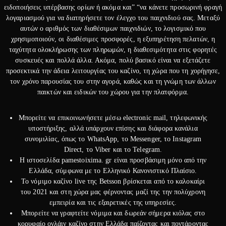
ειδοποιήσεις υπέρβασης ορίων ή ακόμα και” “να κάνετε προσωρινή φραγή
λογαριασμού για να διατηρήσετε τον έλεγχο του παιχνιδιού σας. Μεταξύ
αυτών ο αριθμός των διαθέσιμων παιχνιδιών, το λογισμικό που
χρησιμοποιούν, οι διαθέσιμες προσφορές, η εξυπηρέτηση πελατών, η
ταχύτητα ολοκλήρωσης των πληρωμών, η διαθεσιμότητα στις φορητές
συσκευές και πολλά άλλα. Ακόμα, πολύ βασικό είναι να εξετάζετε
προσεκτικά την άδεια λειτουργίας του καζίνο, τη χώρα που τη χορήγησε,
τον χρόνο παρουσίας του στην αγορά, καθώς και τη γνώμη των άλλων
παικτών και ειδικών του χώρου για την πλατφόρμα.
Μπορείτε να επικοινωνήσετε μέσω electronic mail, τηλεφωνικής
υποστήριξης, αλλά υπάρχουν επίσης και διάφορα κανάλια
συνομιλίας, όπως το WhatsApp, το Messenger, το Instagram
Direct, το Viber και το Telegram.
Η ιστοσελίδα pamestoixima. gr είναι προσβάσιμη μόνο από την
Ελλάδα, σύμφωνα με το Ελληνικό Κανονιστικό Πλαίσιο.
Το νόμιμο καζίνο live της Betsson βρίσκεται από το καλοκαίρι
του 2021 και στη χώρα μας φέρνοντας μαζί της την πολύχρονη
εμπειρία και τις εξαιρετικές της υπηρεσίες.
Μπορείτε να γραφτείτε νόμιμα και δωρεάν σήμερα κιόλας στο
κορυφαίο ονλάιν καζίνο στην Ελλάδα παίζοντας και ποντάροντας