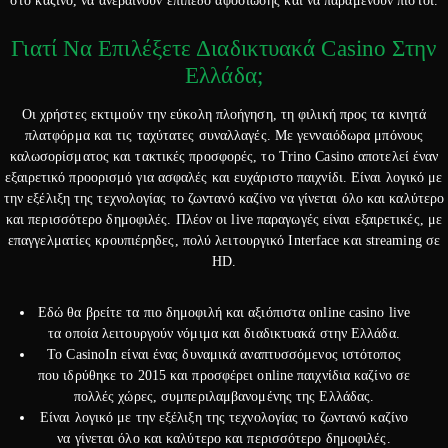
στο καζίνο, να ανεβαίνουν επίπεδο αφοσίωσης και να παραμένουν πιστοί.
Γιατί Να Επιλέξετε Διαδικτυακά Casino Στην
Ελλάδα;
Οι χρήστες εκτιμούν την εύκολη πλοήγηση, τη φιλική προς τα κινητά
πλατφόρμα και τις ταχύτατες συναλλαγές. Με γενναιόδωρα μπόνους
καλωσορίσματος και τακτικές προσφορές, το Trino Casino αποτελεί έναν
εξαιρετικό προορισμό για ασφαλές και ευχάριστο παιχνίδι. Είναι λογικό με
την εξέλιξη της τεχνολογίας το ζωντανό καζίνο να γίνεται όλο και καλύτερο
και περισσότερο δημοφιλές. Πλέον οι live παραγωγές είναι εξαιρετικές, με
επαγγελματίες κρουπιέρηδες, πολύ λειτουργικό Interface και streaming σε
HD.
Εδώ θα βρείτε τα πιο δημοφιλή και αξιόπιστα online casino live
τα οποία λειτουργούν νόμιμα και διαδικτυακά στην Ελλάδα.
Το CasinoIn είναι ένας δυναμικά αναπτυσσόμενος ιστότοπος
που ιδρύθηκε το 2015 και προσφέρει online παιχνίδια καζίνο σε
πολλές χώρες, συμπεριλαμβανομένης της Ελλάδας.
Είναι λογικό με την εξέλιξη της τεχνολογίας το ζωντανό καζίνο
να γίνεται όλο και καλύτερο και περισσότερο δημοφιλές.