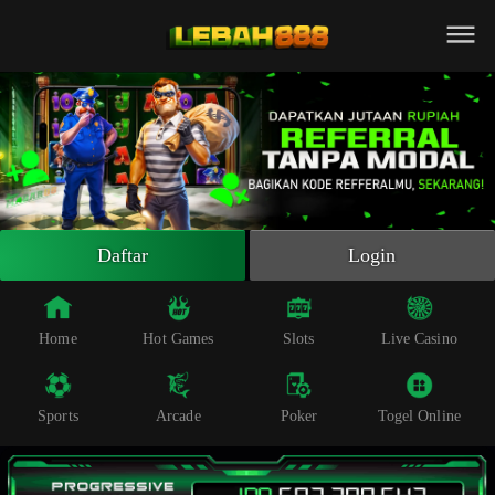
Beranda
Slot Online
Live Casino
Sportsbook
Arcade
Togel Online
Daftar
Login
Poker
Whatsapp
Home
Hot Games
Slots
Live Casino
Telegram
Sports
Arcade
Poker
Togel Online
Livechat