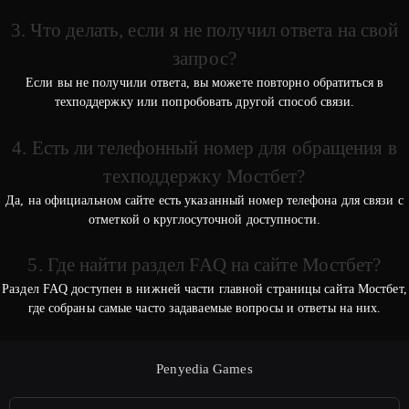
3. Что делать, если я не получил ответа на свой
запрос?
Если вы не получили ответа, вы можете повторно обратиться в
техподдержку или попробовать другой способ связи.
4. Есть ли телефонный номер для обращения в
техподдержку Мостбет?
Да, на официальном сайте есть указанный номер телефона для связи с
отметкой о круглосуточной доступности.
5. Где найти раздел FAQ на сайте Мостбет?
Раздел FAQ доступен в нижней части главной страницы сайта Мостбет,
где собраны самые часто задаваемые вопросы и ответы на них.
Penyedia Games