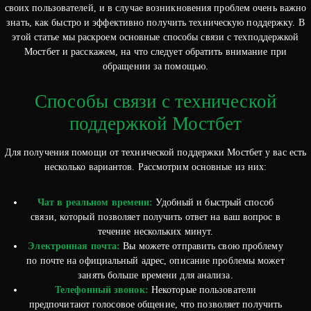
своих пользователей, и в случае возникновения проблем очень важно
знать, как быстро и эффективно получить техническую поддержку. В
этой статье мы раскроем основные способы связи с техподдержкой
Мостбет и расскажем, на что следует обратить внимание при
обращении за помощью.
Способы связи с технической
поддержкой Мостбет
Для получения помощи от технической поддержки Мостбет у вас есть
несколько вариантов. Рассмотрим основные из них:
Чат в реальном времени:
Удобный и быстрый способ
связи, который позволяет получить ответ на ваш вопрос в
течение нескольких минут.
Электронная почта:
Вы можете отправить свою проблему
по почте на официальный адрес, описание проблемы может
занять больше времени для анализа.
Телефонный звонок:
Некоторые пользователи
предпочитают голосовое общение, что позволяет получить