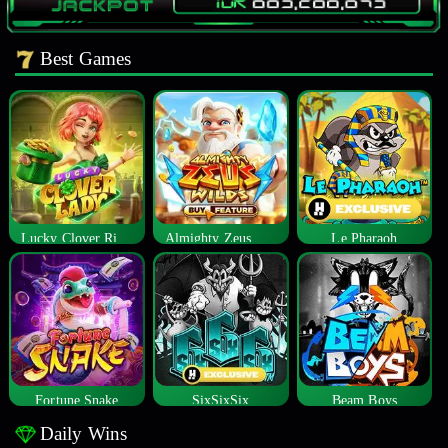
Best Games
Lucky Clover Riches
Almighty Zeus Wilds™
Le Pharaoh
Fortune Snake
SixSixSix
Beam Boys
Daily Wins