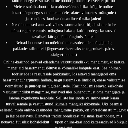
kuid nendega Eesti kasiinode boonuspakkumised veel ei piirdu.
Meie eesmärk about olla usaldusväärne allikas kõigile online-
hasartmängudega seotud teemadele, alates viimastest mängudest
ja trendidest kuni seadusandluse üksikasjadeni.
Need boonused annavad väikese summa krediiti, ainsi que kohe
pärast registreerumist mängima hakata, kuid nendega kaasnevad
tavaliselt kõrged läbimängimisnõuded.
Reload-boonused on mõeldud olemasolevatele mängijatele,
pakkudes stiimuleid järgnevate sissemaksete tegemiseks pärast
esialgset boonust.
Online-kasiinod peavad edendama vastutustundlikku mängimist, et kaitsta
mängijaid hasartmängusõltuvuse võimalike kahjude eest. See hõlmab
tööriistade ja ressursside pakkumist, los aitavad mängijatel oma
hasartmänguharjumusi hallata, nagu sissemakse limiidid, enese välistamise
võimalused ja juurdepääs tugiteenustele. Kasiinod, mis seavad esikohale
vastutustundliku mängimise, näitavad üles pühendumust oma mängijate ja
laiema kogukonna heaolule. Selliste kasiinode valimine aitab kaasa
turvalisemale ja vastutustundlikumale mängukeskkonnale. Üks peamisi
eeliseid, mida online-kasiinodes mängimine pakub, on võrreldamatu mugavus
ja ligipääsetavus. Erinevalt traditsioonilistest maismaa kasiinodest, mis
nõuavad füüsilist kohalolekut,” “upon online-kasiinod kättesaadavad kõikjalt