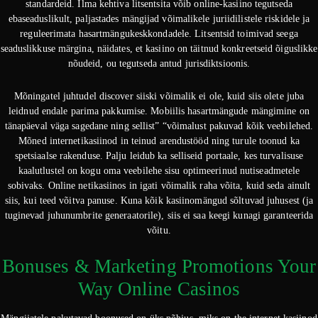
standardeid. Ilma kehtiva litsentsita võib online-kasiino tegutseda
ebaseaduslikult, paljastades mängijad võimalikele juriidilistele riskidele ja
reguleerimata hasartmängukeskkondadele. Litsentsid toimivad seega
seaduslikkuse märgina, näidates, et kasiino on täitnud konkreetseid õiguslikke
nõudeid, ou tegutseda antud jurisdiktsioonis.
Mõningatel juhtudel discover siiski võimalik ei ole, kuid siis olete juba
leidnud endale parima pakkumise. Mobiilis hasartmängude mängimine on
tänapäeval väga sagedane ning sellist” “võimalust pakuvad kõik veebilehed.
Mõned internetikasiinod in teinud arendustööd ning turule toonud ka
spetsiaalse rakenduse. Palju leidub ka selliseid portaale, kes turvalisuse
kaalutlustel on kogu oma veebilehe sisu optimeerinud nutiseadmetele
sobivaks. Online netikasiinos in igati võimalik raha võita, kuid seda ainult
siis, kui teed võitva panuse. Kuna kõik kasiinomängud sõltuvad juhusest (ja
tuginevad juhunumbrite generaatorile), siis ei saa keegi kunagi garanteerida
võitu.
Bonuses & Marketing Promotions Your
Way Online Casinos