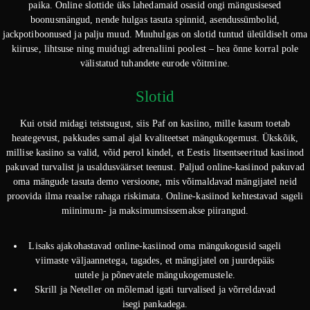
paika. Online slottide üks lahedamaid osasid ongi mängusisesed
boonusmängud, nende hulgas tasuta spinnid, asendussümbolid,
jackpotiboonused ja palju muud. Muuhulgas on slotid tuntud üleüldiselt oma
kiiruse, lihtsuse ning muidugi adrenaliini poolest – hea õnne korral pole
välistatud tuhandete eurode võitmine.
Slotid
Kui otsid midagi teistsugust, siis Paf on kasiino, mille kasum toetab
heategevust, pakkudes samal ajal kvaliteetset mängukogemust. Ükskõik,
millise kasiino sa valid, võid perol kindel, et Eestis litsentseeritud kasiinod
pakuvad turvalist ja usaldusväärset teenust. Paljud online-kasiinod pakuvad
oma mängude tasuta demo versioone, mis võimaldavad mängijatel neid
proovida ilma reaalse rahaga riskimata. Online-kasiinod kehtestavad sageli
miinimum- ja maksimumsissemakse piirangud.
Lisaks ajakohastavad online-kasiinod oma mängukogusid sageli
viimaste väljaannetega, tagades, et mängijatel on juurdepääs
uutele ja põnevatele mängukogemustele.
Skrill ja Neteller on mõlemad igati turvalised ja võrreldavad
isegi pankadega.