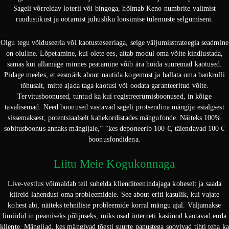
Sageli võrreldav loterii või bingoga, hõlmab Keno numbrite valimist
ruudustikust ja ootamist juhusliku loosimise tulemuste selgumiseni.
Olgu tegu võiduseeria või kaotusteseeriaga, selge väljumisstrateegia seadmine
on oluline. Lõpetamine, kui olete ees, aitab modul oma võite kindlustada,
samas kui allamäge minnes peatamine võib ära hoida suuremad kaotused.
Pidage meeles, et eesmärk about nautida kogemust ja hallata oma bankrolli
tõhusalt, mitte ajada taga kaotusi või oodata garanteeritud võite.
Tervitusboonused, tuntud ka kui registreerumisboonused, in kõige
tavalisemad. Need boonused vastavad sageli protsendina mängija esialgsest
sissemaksest, potentsiaalselt kahekordistades mängufonde. Näiteks 100%
sobitusboonus annaks mängijale,” “kes deponeerib 100 €, täiendavad 100 €
boonusfondidena.
Liitu Meie Kogukonnaga
Live-vestlus võimaldab teil suhelda klienditeenindajaga koheselt ja saada
kiireid lahendusi oma probleemidele. See about eriti kasulik, kui vajate
kohest abi, näiteks tehniliste probleemide korral mängu ajal. Väljamakse
limiidid in peamiseks põhjuseks, miks osad interneti kasiinod kaotavad enda
kliente. Mängijad, kes mängivad tõesti suurte panustega soovivad tihti teha ka