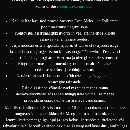
kasutaja liitub kasiinoga meie lehe kaudu, võime saada kasiinolt
komisjonitasu
eeonline-casino.com
.
Kõik online kasiinod peavad vastama Eesti Maksu- ja Tolliameti
poolt määratud tingimustele.
Kontovaba hasartmänguplatvorm in veel eriline enda kiirete
sisse- ja väljamaksete poolest.
Asja muudab eriti magusaks asjaolu, et teil ei ole vajadust isegi
kontot luua ning tegemist on kiirkasiinoga.” “[newline]Peate vaid
ennast läbi pangalingi autoriseerima ja oletegi kontole sisenenud.
Bingo on armastatud õnnemäng, mis ühendab põnevuse,
sotsiaalse suhtluse ja võidujoovastuse.
Nende tööriistade kasutamine võib teie mängukogemust ja
strateegiat täiustada.
Paljud kasiinod võimaldavad mängida mänge tasuta
demoversioonides, los annab mängijatele võimaluse mänge
proovida ja õppida enne pärisrahaga panustamist.
Mobiilsed kasiinod on Eestis muutunud ülimalt populaarseks tänu nende
mugavusele ja paindlikkusele. Mängijad saavad nautida oma
lemmikkasiinomänge igal ajal ja igas kohas, kasutades nutitelefone või
tahvelarvuteid. Mobiilikasiinod pakuvad kaasaegseid lahendusi, sealhulgas