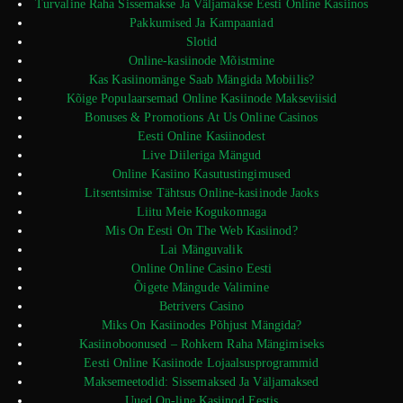
Turvaline Raha Sissemakse Ja Väljamakse Eesti Online Kasiinos
Pakkumised Ja Kampaaniad
Slotid
Online-kasiinode Mõistmine
Kas Kasiinomänge Saab Mängida Mobiilis?
Kõige Populaarsemad Online Kasiinode Makseviisid
Bonuses & Promotions At Us Online Casinos
Eesti Online Kasiinodest
Live Diileriga Mängud
Online Kasiino Kasutustingimused
Litsentsimise Tähtsus Online-kasiinode Jaoks
Liitu Meie Kogukonnaga
Mis On Eesti On The Web Kasiinod?
Lai Mänguvalik
Online Online Casino Eesti
Õigete Mängude Valimine
Betrivers Casino
Miks On Kasiinodes Põhjust Mängida?
Kasiinoboonused – Rohkem Raha Mängimiseks
Eesti Online Kasiinode Lojaalsusprogrammid
Maksemeetodid: Sissemaksed Ja Väljamaksed
Uued On-line Kasiinod Eestis