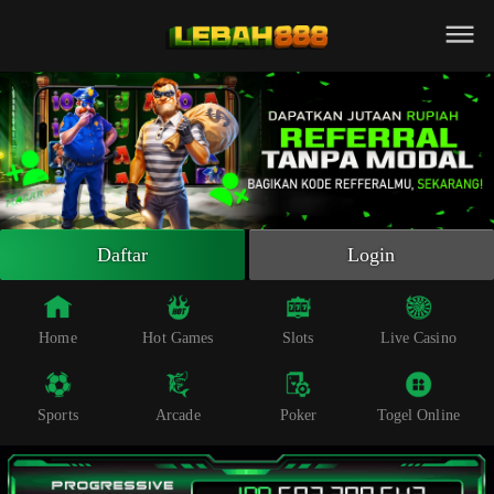
Beranda
Slot Online
Live Casino
Sportsbook
Arcade
Togel Online
Daftar
Login
Poker
Whatsapp
Home
Hot Games
Slots
Live Casino
Telegram
Sports
Arcade
Poker
Togel Online
Livechat