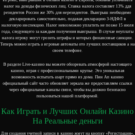
налог на доходы физических лиц. Ставка налога составляет 13% ддя
резидентов России же 30% для нерезидентов. Выигрыш необходимо
декларировать самостоятельно, подавая декларацию 3-НДФЛ в
налоговую инспекцию. Налог невозможно уплатить не позже 15 июля
года, следующего за каждым получения выигрыша. В случае неуплаты
налога игроку могут грозить штрафы и которых финансовые санкции.
Теперь можно играть а игровые автоматы ото лучших поставщиков а на
своем телефоне.
В разделе Live-казино вы можете обозревать атмосферой настоящего
казино, играя с профессиональными крупье. Это уникальная
возможность испытать азарт прямо из дома. Пин Ап казино
официальный сайт часто обновляет зеркала же предоставляем ссылки
через официальные каналы связи, чтобы вы должно безопасно
пользоваться нашей платформой.
Как Играть и Лучших Онлайн Казино
На Реальные деньги
Для создания учетной записи в казино жмут на кнопку «Регистрация»,