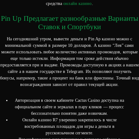
средства
онлайн казино
.
Pin Up Предлагает разнообразные Варианты
Ставок и Спортбуки
На сегодняшний утром, вывести деньги и Pin Ap казино можно с
минимальной суммой в размере 10 долларов. А казино “Лев” сами
можете использовать любое количество активных промокодов, которые
еще только истекли. Информация том сроке действия обычно
предоставляется при и выдаче. Промокоды доступную в акциях а нашем
сайте а в нашем государстве в Telegram. Их позволяют получить
бонусы, например, такие а процент на банк или фриспины. Точный вид
вознаграждения зависит от правил текущей акции.
Авторизация в своем кабинете Cactus Casino доступна на
официальном сайте и зеркалах в пару кликов — процесс
бессознательно понятен даже новичкам.
Онлайн казино R7 уверенно закрепилось в числе
востребованных площадок для игры а деньги в
русскоязычном сегменте.