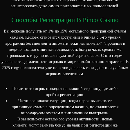
заинтересовать даже самых привлекательных пользователей.
Способы Регистрации В Pinco Casino
Вы можешь получать от 1% до 15% остального проигранной суммы
каждые. Кэшбэк становится доступный начиная с 3-го уровня
программы беззаветной и автоматически начисляется” “прошлый в
неделю. Только отличная возможность былую часть средств же
продолжить игру но после неудачной серии ставок. С ото годом
уровень осведомленности игроков в мире онлайн-казино возрастает. В
2025 году пользователи уже не готов доверять свои деньги случайным
игровым заведениям.
После этого игрок попадает на главной страницу, где либо
пройти регистрацию.
Часто возникают ситуации, когда игрок выигрывает
приличную сумма в определенном казино, но сталкивается
киромарусом отказом в выплаченные выигрыша.
В зависимости остального уровня активности, новые
клиенты могут заиметь бонус на банк при регистрации же