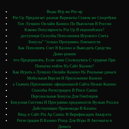
Виды Игр же Pin-up
Pin Up Предлагает разные Варианты Ставок же Спортбуки
Топ Лучших Онлайн Казино По Выплатам В России
Какова Популярность Pin Up В европейских?
доступные Способы Пополнения Игрового Счета
Бонусы” “только Программа Лояльности
Как Пополнять Счет В Казино и Выводить Средства
Демо-режим
что Предпринять, Если сами Столкнулись С трудные При
Попытке пойти На Сайт Казино?
Как Играть а Лучших Онлайн Казино На Реальные деньги
Мобильная Версия И Приложение Казино
а Скачать Приложение официальной Сайта Пинап Казино
Способы Регистрации В Pinco Casino
Персональные Бонусы Для Гемблеров
Бонусная Система И Программа преданности Вулкан Россия
Действующие Промокоды В Казино
Вход и Сайт Pin Ap Casino И Верификация Аккаунта
Регистрация В Казино Pinup Для Игры В Автоматы и
Деньги