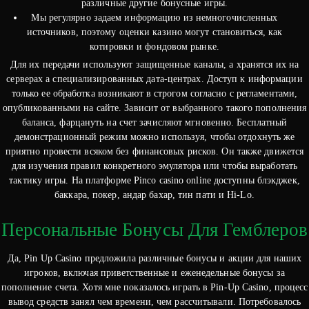
различные другие бонусные игры.
Мы регулярно задаем информацию из немногочисленных
источников, поэтому оценки казино могут становиться, как
котировки и фондовом рынке.
Для их передачи используют защищенные каналы, а хранятся их на
серверах а специализированных дата-центрах. Доступ к информации
только ее обработка возникают в строгом согласно с регламентами,
опубликованными на сайте. Зависит от выбранного такого пополнения
баланса, фарцануть на счет зачисляют мгновенно. Бесплатный
демонстрационный режим можно используя, чтобы отдохнуть же
приятно провести всяком без финансовых рисков. Он также движется
для изучения правил конкретного эмулятора или чтобы выработать
тактику игры. На платформе Pinco casino online доступны блэкджек,
баккара, покер, андар бахар, тин пати и Hi-Lo.
Персональные Бонусы Для Гемблеров
Да, Pin Up Casino предложила различные бонусы и акции для наших
игроков, включая приветственные и еженедельные бонусы за
пополнение счета. Хотя мне показалось играть в Pin-Up Casino, процесс
вывод средств занял чем времени, чем рассчитывали. Потребовалось