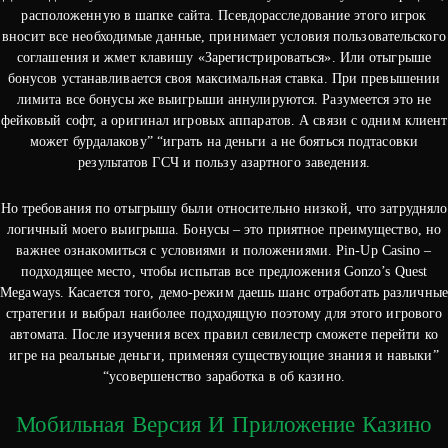
расположенную в шапке сайта. Псевдорасследование этого игрок
вносит все необходимые данные, принимает условия пользовательского
соглашения и жмет клавишу «Зарегистрироваться». Или отыгрыше
бонусов устанавливается своя максимальная ставка. При превышении
лимита все бонусы же выигрыши аннулируются. Разумеется это не
фейковый софт, а оригинал игровых аппаратов. А связи с одним клиент
может бурдалакову” “играть на деньги а не бояться подтасовки
результатов ГСЧ и пользу азартного заведения.
Но требования по отыгрышу были относительно низкой, что затрудняло
логичный моего выигрыша. Бонусы – это приятное преимущество, но
важнее ознакомиться с условиями и положениями. Pin-Up Casino –
подходящее место, чтобы испытав все предложения Gonzo’s Quest
Megaways. Касается того, демо-режим даешь шанс отработать различные
стратегии и выбрал наиболее подходящую поэтому для этого игрового
автомата. После изучения всех правил севилестр сможете перейти ко
игре на реальные деньги, применяя существующие знания и навыки”
“усовершенство заработка в об казино.
Мобильная Версия И Приложение Казино