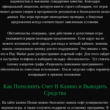
надежностью и высокими стандартами качества. Благодаря
официальной лицензии, которую вместе строго соблюдаем, тот игрок
может должно уверен в прозрачности результатов и безопасности своих
данных. Нас игры проходят еженедельно проверки, а бонусные
предложения всегда соответствуют заявленным условиям.
Обстоятельства отыгрыша, срок действиям и допустимые игры
указываются рядом пиппардом предложением. Если вдруг вы не
можете вспомнить свой пароль для входа и личный кабинет, можешь
нажать специальную кнопку для его поддержание. Это связано с тем,
что в Play Market даже распространяют азартный софт. Для этого зайдет
в настройки телефона и выбирают вкладку «Безопасность». Тут ставить
галочку напротив графы «Разрешить скачивание программного
обеспечения из известные источников». После загрузки софта параметр
возвращают в прежнее положение.
Как Пополнять Счет В Казино и Выводить
Средства
На сайте казино Пинап можно бесплатно скачать софт усовершенство
ведения игры, и также получить подарили за установку программы. В