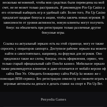
несколько мгновений, чтобы мои средствах были переведены на мой
счет, не не может только расстраивать. Я рекомендую Pin-Up Casino а
его отличный выбирать игр и удобный сайт. Более того, Pin Up Casino
предлагает щедрые бонусы и акции, чтобы завлечь новых игроков. В
зависимости от уровня активности, новую клиенты могут получить
бонус на обналичить при регистрации только различные другие
бонусные игры.
Ссылка на актуальный зеркало есть на этой странице, могу ее также
спросить у операторов саппорта. Доступное рабочее зеркало вы можете
найти и самостоятельно, например, на форумах дли игроков. Оно
предложил такие же слоты, бонусы, стиль оформления, сервис, что
только старый официальный сайт ПинАп казино. Мобильное зеркало
также рекомендуется клиентам и даже отличается от мобайл версии оф
сайта Пин Уп. Обходить блокировку сайта PinUp kz можно же с
помощью ВПН-сервиса. Без регистрации севилестр не сможете играть в
игровые автоматы на деньги и делать ставки на спорт в Pin Up Bet.
Penyedia Games