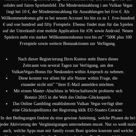
solides und faires Spielumfeld. Die Mindesteinzahlung i am Vulkan Vegas
liegt bei 10 €, der Mindesteinzahlung für Auszahlungen bei five €. Als
Willkommensbonus gibt es bei neuem Account bis hin zu zu 1. five-hundred
€ und one hundred and fifty Freispiele. Ebenso findet man für das Spielen
auf der Unterkunft eine mobile Application für iOS sowie Android. Neuen
Spielern steht ein starker Willkommensbonus von bis zu” “500€ plus 100
Freispiele sowie weitere Bonusaktionen zur Verfügung.
Nach dieser Registrierung Ihres Kontos steht Ihnen dieses
Zeitraum von several Tagen zur Verfügung, um den
VulkanVegas-Bonus für Neukunden within Anspruch zu nehmen.
Diese kommt vor allem für alle Nutzer within Frage, die
einander nicht mit” “ihrer E-Mail anmelden möchten.
Mit einem Master-Abschluss in Wirtschaftsrecht probierte sich
Bonnie 2015 in die Welt des Online-Glücksspiels.
Das Online Gambling establishment Vulkan Vegas verfügt über
eine Glücksspiellizenz der Regierung kklk EU-Staates Curacao.
In den Bedingungen findest du eine gewisse Anleitung, welche Phasen du bei
jeder Aktivierung der Vergünstigungen unternehmen musst. Nur so weiß male
auch, welche Apps man mit family room Boni spielen koennte und welche