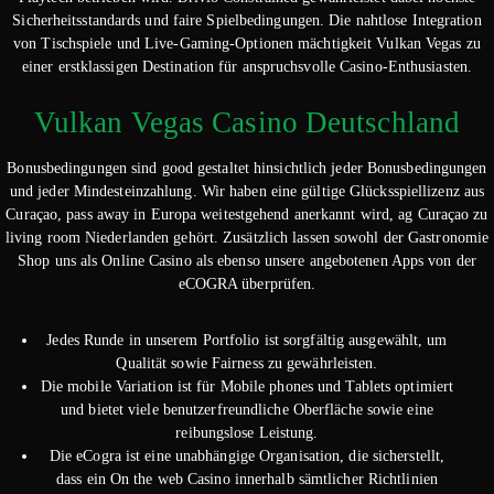
Sicherheitsstandards und faire Spielbedingungen. Die nahtlose Integration
von Tischspiele und Live-Gaming-Optionen mächtigkeit Vulkan Vegas zu
einer erstklassigen Destination für anspruchsvolle Casino-Enthusiasten.
Vulkan Vegas Casino Deutschland
Bonusbedingungen sind good gestaltet hinsichtlich jeder Bonusbedingungen
und jeder Mindesteinzahlung. Wir haben eine gültige Glücksspiellizenz aus
Curaçao, pass away in Europa weitestgehend anerkannt wird, ag Curaçao zu
living room Niederlanden gehört. Zusätzlich lassen sowohl der Gastronomie
Shop uns als Online Casino als ebenso unsere angebotenen Apps von der
eCOGRA überprüfen.
Jedes Runde in unserem Portfolio ist sorgfältig ausgewählt, um
Qualität sowie Fairness zu gewährleisten.
Die mobile Variation ist für Mobile phones und Tablets optimiert
und bietet viele benutzerfreundliche Oberfläche sowie eine
reibungslose Leistung.
Die eCogra ist eine unabhängige Organisation, die sicherstellt,
dass ein On the web Casino innerhalb sämtlicher Richtlinien