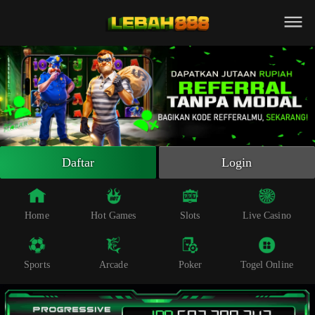
Beranda
Slot Online
Live Casino
Sportsbook
Arcade
Togel Online
Daftar
Login
Poker
Whatsapp
Home
Hot Games
Slots
Live Casino
Telegram
Sports
Arcade
Poker
Togel Online
Livechat