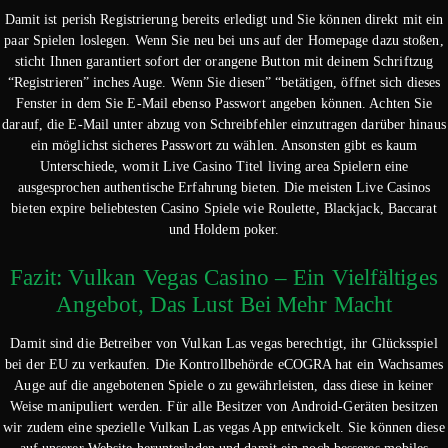
Damit ist perish Registrierung bereits erledigt und Sie können direkt mit ein
paar Spielen loslegen. Wenn Sie neu bei uns auf der Homepage dazu stoßen,
sticht Ihnen garantiert sofort der orangene Button mit deinem Schriftzug
“Registrieren” inches Auge. Wenn Sie diesen” “betätigen, öffnet sich dieses
Fenster in dem Sie E-Mail ebenso Passwort angeben können. Achten Sie
darauf, die E-Mail unter abzug von Schreibfehler einzutragen darüber hinaus
ein möglichst sicheres Passwort zu wählen. Ansonsten gibt es kaum
Unterschiede, womit Live Casino Titel living area Spielern eine
ausgesprochen authentische Erfahrung bieten. Die meisten Live Casinos
bieten expire beliebtesten Casino Spiele wie Roulette, Blackjack, Baccarat
und Holdem poker.
Fazit: Vulkan Vegas Casino – Ein Vielfältiges
Angebot, Das Lust Bei Mehr Macht
Damit sind die Betreiber von Vulkan Las vegas berechtigt, ihr Glücksspiel
bei der EU zu verkaufen. Die Kontrollbehörde eCOGRA hat ein Wachsames
Auge auf die angebotenen Spiele o zu gewährleisten, dass diese in keiner
Weise manipuliert werden. Für alle Besitzer von Android-Geräten besitzen
wir zudem eine spezielle Vulkan Las vegas App entwickelt. Sie können diese