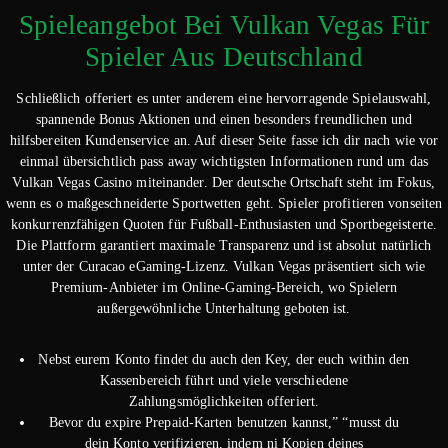
Spieleangebot Bei Vulkan Vegas Für
Spieler Aus Deutschland
Schließlich offeriert es unter anderem eine hervorragende Spielauswahl,
spannende Bonus Aktionen und einen besonders freundlichen und
hilfsbereiten Kundenservice an. Auf dieser Seite fasse ich dir nach wie vor
einmal übersichtlich pass away wichtigsten Informationen rund um das
Vulkan Vegas Casino miteinander. Der deutsche Ortschaft steht im Fokus,
wenn es o maßgeschneiderte Sportwetten geht. Spieler profitieren vonseiten
konkurrenzfähigen Quoten für Fußball-Enthusiasten und Sportbegeisterte.
Die Plattform garantiert maximale Transparenz und ist absolut natürlich
unter der Curacao eGaming-Lizenz. Vulkan Vegas präsentiert sich wie
Premium-Anbieter im Online-Gaming-Bereich, wo Spielern
außergewöhnliche Unterhaltung geboten ist.
Nebst eurem Konto findet du auch den Key, der euch within den
Kassenbereich führt und viele verschiedene
Zahlungsmöglichkeiten offeriert.
Bevor du expire Prepaid-Karten benutzen kannst,” “musst du
dein Konto verifizieren, indem ni Kopien deines