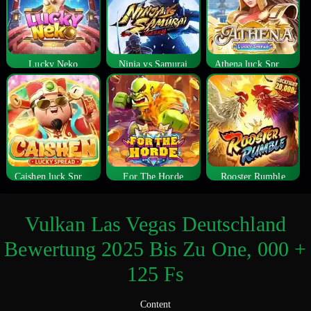
Lucky Neko
Ninja vs Samurai
Athena luck Spread
Caishen luck Spread
For The Horde
Rooster Rumble
Vulkan Las Vegas Deutschland
Bewertung 2025 Bis Zu One, 000 +
125 Fs
Content