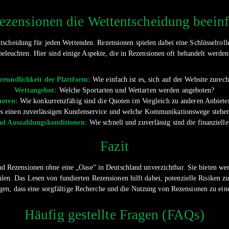
ezensionen die Wettentscheidung beeinf
ntscheidung für jeden Wettenden. Rezensionen spielen dabei eine Schlüsselroll
beleuchten. Hier sind einige Aspekte, die in Rezensionen oft behandelt werden
reundlichkeit der Plattform:
Wie einfach ist es, sich auf der Website zurec
Wettangebot:
Welche Sportarten und Wettarten werden angeboten?
oten:
Wie konkurrenzfähig sind die Quoten im Vergleich zu anderen Anbiete
s einen zuverlässigen Kundenservice und welche Kommunikationswege stehe
nd Auszahlungskonditionen:
Wie schnell und zuverlässig sind die finanziell
Fazit
nd Rezensionen ohne eine „Oase“ in Deutschland unverzichtbar. Sie bieten we
en. Das Lesen von fundierten Rezensionen hilft dabei, potenzielle Risiken z
gen, dass eine sorgfältige Recherche und die Nutzung von Rezensionen zu ein
Häufig gestellte Fragen (FAQs)