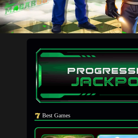
Best Games