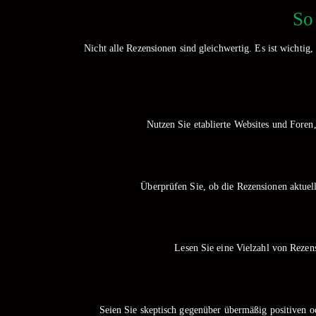
So
Nicht alle Rezensionen sind gleichwertig. Es ist wichti
Nutzen Sie etablierte Websites und Foren,
Überprüfen Sie, ob die Rezensionen aktuell
Lesen Sie eine Vielzahl von Rezen
Seien Sie skeptisch gegenüber übermäßig positiven od