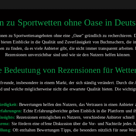
 zu Sportwetten ohne Oase in Deutsc
onen zu Sportwettenangeboten ohne eine „Oase“ gründlich zu recherchieren. D
e bieten Einblicke in die Qualität und Zuverlässigkeit von Buchmachern, die i
 zu finden, da es viele Anbieter gibt, die nicht immer transparent arbeiten. 
Rezensionen unverzichtbar sind und wie sie den Nutzern helfen können.
e Bedeutung von Rezensionen für Wette
nfreunde, insbesondere in einem Markt, der sich ständig verändert. Durch d
ind und welche möglicherweise nicht die erwartete Qualität bieten. Die wicht
rdigkeit:
Bewertungen helfen den Nutzern, das Vertrauen in einen Anbieter 
rfahrungen:
Echte Erfahrungsberichte geben Einblick in die Plattform und i
nsights:
Rezensionen ermöglichen es Nutzern, verschiedene Anbieter schnell 
renz:
Sie fördern eine offene Diskussion über die Vor- und Nachteile jedes A
ellung:
Oft enthalten Bewertungen Tipps, die besonders nützlich für neue Wett