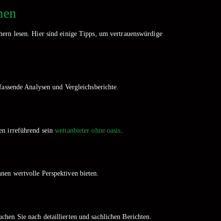
nen
hern lesen. Hier sind einige Tipps, um vertrauenswürdige
mfassende Analysen und Vergleichsberichte.
en irreführend sein
wettanbieter ohne oasis
.
nen wertvolle Perspektiven bieten.
chen Sie nach detaillierten und sachlichen Berichten.