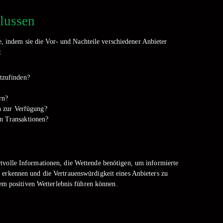
lussen
e, indem sie die Vor- und Nachteile verschiedener Anbieter
:
htzufinden?
rn?
n zur Verfügung?
en Transaktionen?
rtvolle Informationen, die Wettende benötigen, um informierte
u erkennen und die Vertrauenswürdigkeit eines Anbieters zu
em positiven Wetterlebnis führen können.