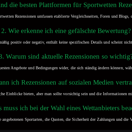
ind die besten Plattformen für Sportwetten Rez
rtwetten Rezensionen umfassen etablierte Vergleichsseiten, Foren und Blogs, di
2. Wie erkenne ich eine gefälschte Bewertung?
mäßig positiv oder negativ, enthält keine spezifischen Details und scheint ni
3. Warum sind aktuelle Rezensionen so wichtig
uesten Angebote und Bedingungen wider, die sich ständig ändern können, wäh
ann ich Rezensionen auf sozialen Medien vertr
he Einblicke bieten, aber man sollte vorsichtig sein und die Informationen m
s muss ich bei der Wahl eines Wettanbieters bea
ie angebotenen Sportarten, die Quoten, die Sicherheit der Zahlungen und die V