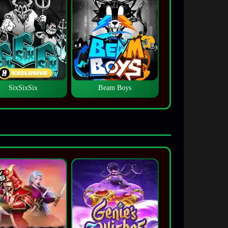
SixSixSix
Beam Boys