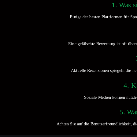
1. Was s
Einige der besten Plattformen für Spo
Eine gefälschte Bewertung ist oft über
Aktuelle Rezensionen spiegeln die ne
4. K
Soziale Medien können nützlic
5. Wa
Achten Sie auf die Benutzerfreundlichkeit, d