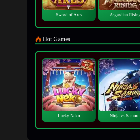
Sword of Ares
Asgardian Risin
Hot Games
Lucky Neko
Ninja vs Samura