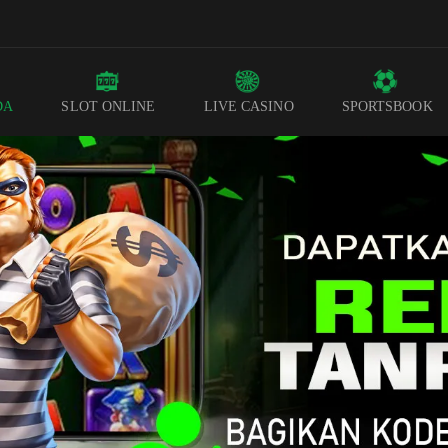
DA
SLOT ONLINE
LIVE CASINO
SPORTSBOOK