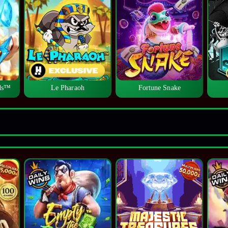
lds™
Le Pharaoh
Fortune Snake