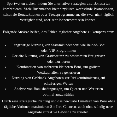
Sportwetten ziehen, indem Sie alternative Strategien und Bonusarten
kombinieren. Viele Buchmacher bieten zyklisch wechselnde Promotionen,
saisonale Bonusaktionen oder Treueprogramme an, die zwar nicht täglich
verfügbar sind, aber sehr lohnenswert sein können.
Folgende Ansätze helfen, das Fehlen täglicher Angebote zu kompensieren:
Langfristige Nutzung von Stammkundenboni wie Reload-Boni
oder VIP-Programmen
Gezielte Nutzung von Gratiswetten zu bestimmten Ereignissen
oder Turnieren
Kombination von mehreren kleineren Boni, um größere
Wettkapitalien zu generieren
Nutzung von Cashback-Angeboten zur Risikominimierung auf
schwierigen Wetten
Analyse von Bonusbedingungen, um Quoten und Wettarten
optimal auszuwählen
Durch eine strategische Planung und das bewusste Einsetzen von Boni ohne
tägliche Aktionen maximieren Sie Ihre Chancen, auch ohne ständig neue
Angebote attraktive Gewinne zu erzielen.