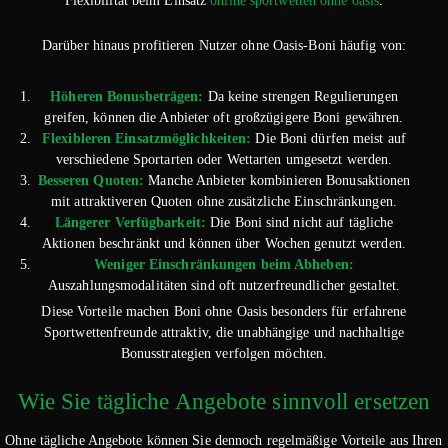
Flexibilität beim Einsatz
online sportwetten ohne oasis
.
Darüber hinaus profitieren Nutzer ohne Oasis-Boni häufig von:
Höheren Bonusbeträgen:
Da keine strengen Regulierungen
greifen, können die Anbieter oft großzügigere Boni gewähren.
Flexibleren Einsatzmöglichkeiten:
Die Boni dürfen meist auf
verschiedene Sportarten oder Wettarten umgesetzt werden.
Besseren Quoten:
Manche Anbieter kombinieren Bonusaktionen
mit attraktiveren Quoten ohne zusätzliche Einschränkungen.
Längerer Verfügbarkeit:
Die Boni sind nicht auf tägliche
Aktionen beschränkt und können über Wochen genutzt werden.
Weniger Einschränkungen beim Abheben:
Auszahlungsmodalitäten sind oft nutzerfreundlicher gestaltet.
Diese Vorteile machen Boni ohne Oasis besonders für erfahrene
Sportwettenfreunde attraktiv, die unabhängige und nachhaltige
Bonusstrategien verfolgen möchten.
Wie Sie tägliche Angebote sinnvoll ersetzen
Ohne tägliche Angebote können Sie dennoch regelmäßige Vorteile aus Ihren