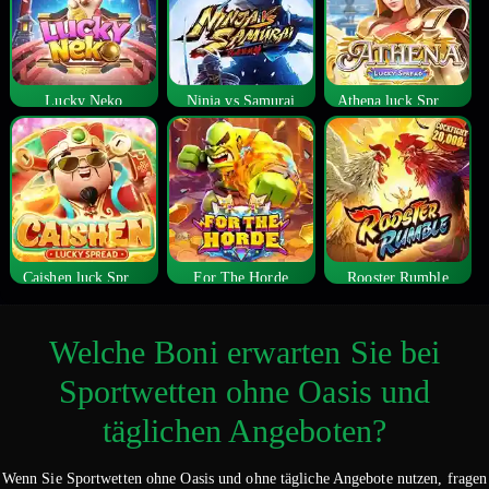
Lucky Neko
Ninja vs Samurai
Athena luck Spread
Caishen luck Spread
For The Horde
Rooster Rumble
Welche Boni erwarten Sie bei
Sportwetten ohne Oasis und
täglichen Angeboten?
Wenn Sie Sportwetten ohne Oasis und ohne tägliche Angebote nutzen, fragen