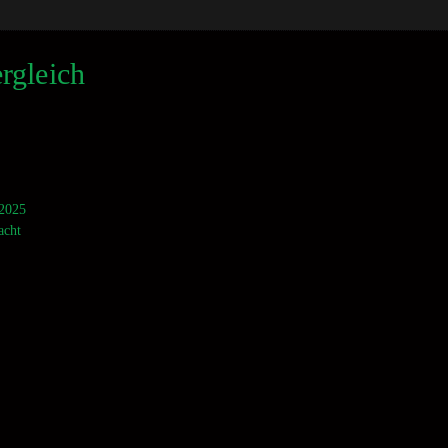
rgleich
 2025
acht