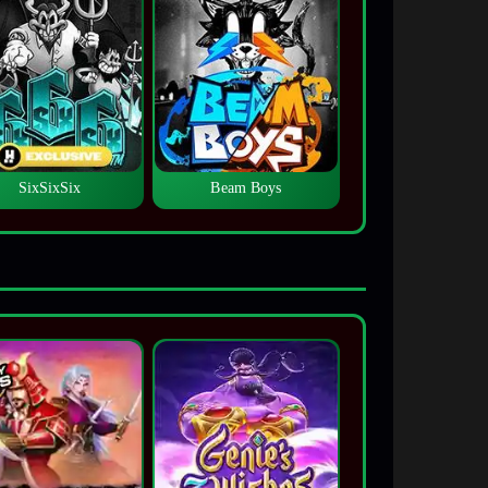
SixSixSix
Beam Boys