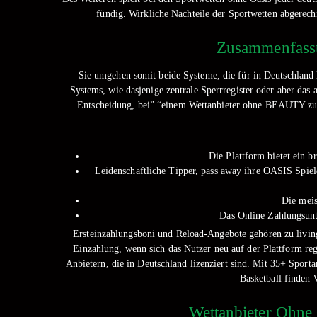
fündig. Wirkliche Nachteile der Sportwetten abgerechn
Zusammenfassu
Sie umgehen somit beide Systeme, die für in Deutschland
Systems, wie dasjenige zentrale Sperrregister oder aber das 
Entscheidung, bei” “einem Wettanbieter ohne BEAUTY zu s
Die Plattform bietet ein b
Leidenschaftliche Tipper, pass away ihre OASIS Spie
Die meis
Das Online Zahlungsunte
Ersteinzahlungsboni und Reload-Angebote gehören zu livin
Einzahlung, wenn sich das Nutzer neu auf der Plattform reg
Anbietern, die in Deutschland lizenziert sind. Mit 35+ Sport
Basketball finden 
Wettanbieter Ohne