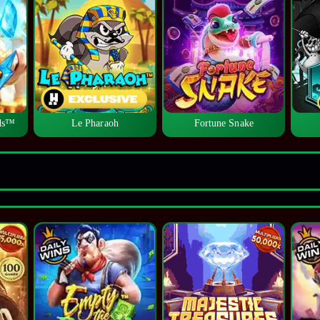
lds™
Le Pharaoh
Fortune Snake