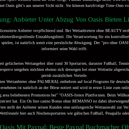
et Oasis gibt’s aus unserer Sicht nicht. Sie können kurzfristige Time-Outs v
ng: Anbieter Unter Abzug Von Oasis Bieten Lie
 lizenzierte Anbieter verpflichtend sind. Bei Wettanbietern ohne BEAUTY ent
anbieterübergreifende Einzahlungslimit. Die Verantwortung für ein kontrolliert
pielen, ist natürlich somit eine persönliche Abwägung. Der “pro ohne OASIS”
informiert seine Wahl trifft.
reit gefächertes Wettangebot über rund 30 Sportarten, darunter Fußball, Tenni
lersperre umgehen möchten ebenso sich deswegen bei einer Wettseite abgerec
perish zusätzlichen Vorteile.
ten Wettanbieter ohne PALMERAL entbehren auf local Programs für deutsch
rnehmen ist natürlich an der Börse notiert und wird in erster Linie zum onl
g area beliebtesten Promotions bei” “OASIS-freien Plattformen. Beim Willko
istriert hat. Ein On line casino Bonus ohne REMANSO ist dabei überwiegend w
arten stellt der Anbieter seinen Kunden eine umfangreiche Wettauswahl zur V
Wettfreunde hier auch Nischensportarten wie gälischen Fußball, Pesapallo oder
 Oasis Mit Paypal: Beste Paypal Buchmacher Oh