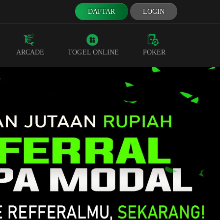
DAFTAR
LOGIN
ARCADE
TOGEL ONLINE
POKER