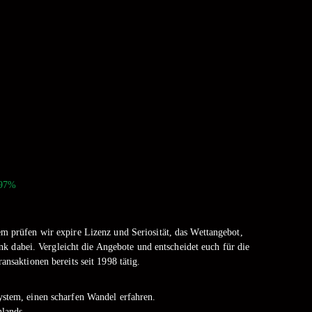
 97%
m prüfen wir expire Lizenz und Seriosität, das Wettangebot,
k dabei. Vergleicht die Angebote und entscheidet euch für die
ansaktionen bereits seit 1998 tätig.
ystem, einen scharfen Wandel erfahren.
lands.