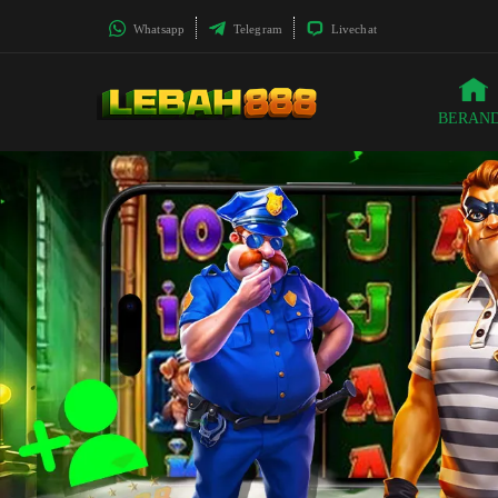
Whatsapp
Telegram
Livechat
BERAN