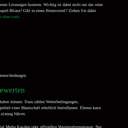
nen Leistungen basieren. Wichtig ist dabei nicht nur das reine
spiel-Bilanz? Gibt es einen Heimvorteil? Ziehen Sie dabei
n ohne oasis
.
ttentscheidungen.
bewerten
ls haben können. Dazu zählen Wetterbedingungen,
ielstil einer Mannschaft erheblich beeinflussen. Ebenso kann
Leistung führen.
ial Media Kanälen oder offiziellen Vereinsinformationen. Nur