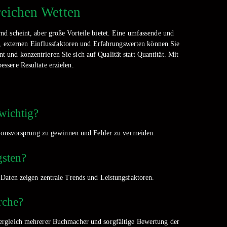
greichen Wetten
d scheint, aber große Vorteile bietet. Eine umfassende und
en, externen Einflussfaktoren und Erfahrungswerten können Sie
nd konzentrieren Sie sich auf Qualität statt Quantität. Mit
ssere Resultate erzielen.
wichtig?
ationsvorsprung zu gewinnen und Fehler zu vermeiden.
gsten?
 Daten zeigen zentrale Trends und Leistungsfaktoren.
rche?
h Vergleich mehrerer Buchmacher und sorgfältige Bewertung der