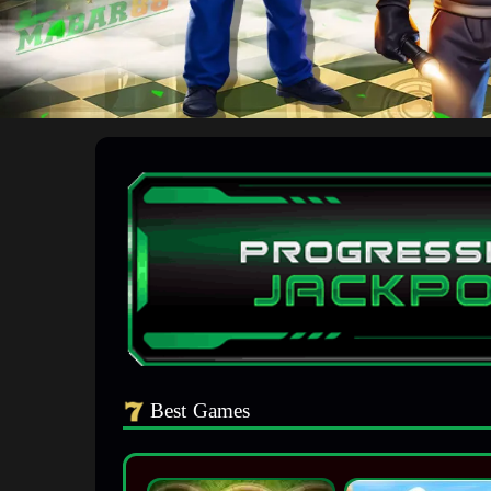
Best Games