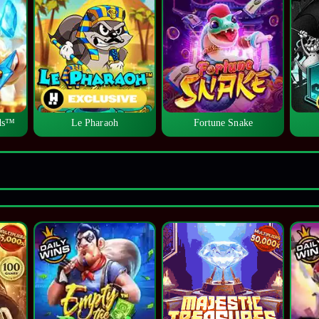
lds™
Le Pharaoh
Fortune Snake