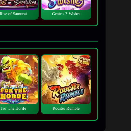
Rise of Samurai
Genie's 3 Wishes
For The Horde
Rooster Rumble