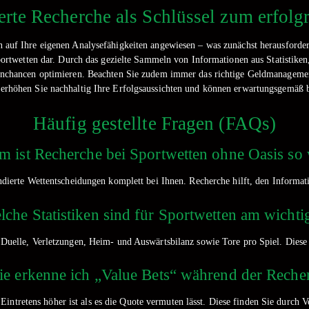
ierte Recherche als Schlüssel zum erfol
 auf Ihre eigenen Analysefähigkeiten angewiesen – was zunächst herausfordern
 Sportwetten dar. Durch das gezielte Sammeln von Informationen aus Statistik
nnchancen optimieren. Beachten Sie zudem immer das richtige Geldmanagement u
erhöhen Sie nachhaltig Ihre Erfolgsaussichten und können erwartungsgemäß be
Häufig gestellte Fragen (FAQs)
m ist Recherche bei Sportwetten ohne Oasis so 
ndierte Wettentscheidungen komplett bei Ihnen. Recherche hilft, den Inform
lche Statistiken sind für Sportwetten am wichti
 Duelle, Verletzungen, Heim- und Auswärtsbilanz sowie Tore pro Spiel. Diese
ie erkenne ich „Value Bets“ während der Reche
 Eintretens höher ist als es die Quote vermuten lässt. Diese finden Sie durc