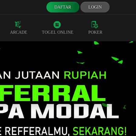
DAFTAR
LOGIN
ARCADE
TOGEL ONLINE
POKER