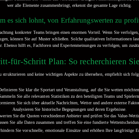
wer alle Elemente zusammenbringt, erkennt die gesamte Lage richtig.
 es sich lohnt, von Erfahrungswerten zu profi
achtung konkreter Teams bringen einen enormen Vorteil. Wenn Sie verfolgen, 
en, können Sie auf Muster schließen. Solche qualitativen Informationen lasse
ar. Ebenso hilft es, Fachforen und Expertenmeinungen zu verfolgen, um zusätz
itt-für-Schritt Plan: So recherchieren Sie
 strukturieren und keine wichtigen Aspekte zu übersehen, empfiehlt sich fol
Definieren Sie klar die Sportart und Veranstaltung, auf die Sie wetten möchten
Sammeln Sie alle relevanten Statistiken zu den beteiligten Teams und Spielern
ormieren Sie sich über aktuelle Nachrichten, Wetter und andere externe Fakto
Analysieren Sie historische Begegnungen und deren Ergebnisse.
werten Sie die Quoten verschiedener Anbieter und prüfen Sie das Value-Wetti
assen Sie alle Daten zusammen und treffen Sie eine fundierte Wettentscheidun
hindern Sie vorschnelle, emotionale Einsätze und erhöhen Ihre langfristige Er