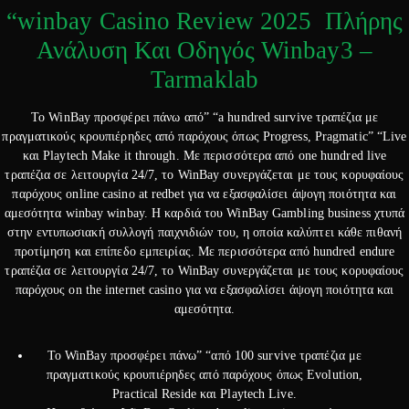
“winbay Casino Review 2025 ️ Πλήρης
Ανάλυση Και Οδηγός Winbay3 –
Tarmaklab
Το WinBay προσφέρει πάνω από” “a hundred survive τραπέζια με
πραγματικούς κρουπιέρηδες από παρόχους όπως Progress, Pragmatic” “Live
και Playtech Make it through. Με περισσότερα από one hundred live
τραπέζια σε λειτουργία 24/7, το WinBay συνεργάζεται με τους κορυφαίους
παρόχους online casino at redbet για να εξασφαλίσει άψογη ποιότητα και
αμεσότητα winbay winbay. Η καρδιά του WinBay Gambling business χτυπά
στην εντυπωσιακή συλλογή παιχνιδιών του, η οποία καλύπτει κάθε πιθανή
προτίμηση και επίπεδο εμπειρίας. Με περισσότερα από hundred endure
τραπέζια σε λειτουργία 24/7, το WinBay συνεργάζεται με τους κορυφαίους
παρόχους on the internet casino για να εξασφαλίσει άψογη ποιότητα και
αμεσότητα.
Το WinBay προσφέρει πάνω” “από 100 survive τραπέζια με
πραγματικούς κρουπιέρηδες από παρόχους όπως Evolution,
Practical Reside και Playtech Live.