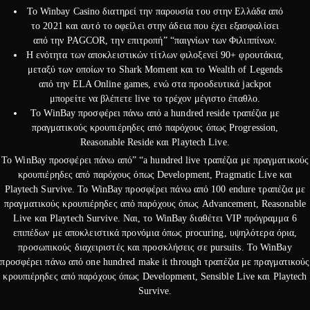
Το Winbay Casino διατηρεί την παρουσία του στην Ελλάδα από
το 2021 και αυτό το οφείλει στην άδεια που έχει εξασφαλίσει
από την PAGCOR, την επιτροπή” “παιγνίων των Φιλιππίνων.
Η ενότητα των αποκλειστικών τίτλων φιλοξενεί 90+ φρουτάκια,
μεταξύ των οποίων το Shark Moment και το Wealth of Legends
από την ELA Online games, ενώ στα προοδευτικά jackpot
μπορείτε να βλέπετε live το τρέχον μέγιστο έπαθλο.
Το WinBay προσφέρει πάνω από a hundred reside τραπέζια με
πραγματικούς κρουπιέρηδες από παρόχους όπως Progression,
Reasonable Reside και Playtech Live.
Το WinBay προσφέρει πάνω από” “a hundred live τραπέζια με πραγματικούς
κρουπιέρηδες από παρόχους όπως Development, Pragmatic Live και
Playtech Survive. Το WinBay προσφέρει πάνω από 100 endure τραπέζια με
πραγματικούς κρουπιέρηδες από παρόχους όπως Advancement, Reasonable
Live και Playtech Survive. Ναι, το WinBay διαθέτει VIP πρόγραμμα 6
επιπέδων με αποκλειστικά προνόμια όπως procuring, υψηλότερα όρια,
προσωπικούς διαχειριστές και προσκλήσεις σε pursuits. Το WinBay
προσφέρει πάνω από one hundred make it through τραπέζια με πραγματικούς
κρουπιέρηδες από παρόχους όπως Development, Sensible Live και Playtech
Survive.