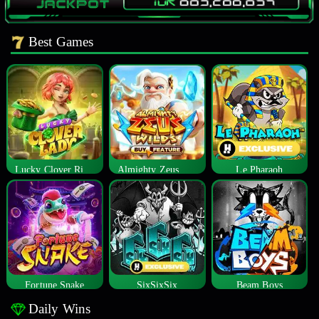
Best Games
Lucky Clover Riches
Almighty Zeus Wilds™
Le Pharaoh
Fortune Snake
SixSixSix
Beam Boys
Daily Wins