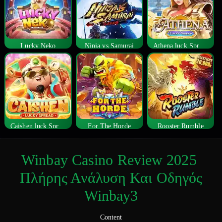
Lucky Neko
Ninja vs Samurai
Athena luck Spread
Caishen luck Spread
For The Horde
Rooster Rumble
Winbay Casino Review 2025 ️
Πλήρης Ανάλυση Και Οδηγός
Winbay3
Content