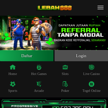
Beranda
Slot Online
Live Casino
Sportsbook
Arcade
Togel Online
Daftar
Login
Poker
Whatsapp
Home
Hot Games
Slots
Live Casino
Telegram
Sports
Arcade
Poker
Togel Online
Livechat