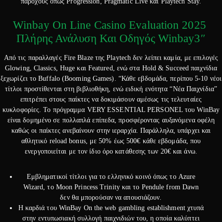
παρόχους όπως Progression, Pragmatic Live και Playtech Stay.
Winbay On Line Casino Evaluation 2025 ️
Πλήρης Ανάλυση Και Οδηγός Winbay3″
Από τις παραλλαγές Fire Blaze της Playtech δεν λείπει καμία, με επιλογές
Glowing, Classics, Huge και Featured, ενώ στα Hold & Succeed παιχνίδια
ξεχωρίζει το Buffalo (Booming Games). “Κάθε εβδομάδα, περίπου 5-10 νέοι
τίτλοι προστίθενται στη βιβλιοθήκη, ενώ ειδική ενότητα “Νέα Παιχνίδια”
επιτρέπει στους παίκτες να δοκιμάσουν αμέσως τις τελευταίες
κυκλοφορίες. Το πρόγραμμα VERY ESSENTIAL PERSONEL του WinBay
είναι δομημένο σε πολλαπλά επίπεδα, προσφέροντας αυξανόμενα οφέλη
καθώς οι παίκτες ανεβαίνουν στην ιεραρχία. Παράλληλα, υπάρχει και
αθλητικό reload bonus, με 50% έως 500€ κάθε εβδομάδα, που
ενεργοποιείται με τον ίδιο όρο κατάθεσης των 20€ και άνω.
Εμβληματικοί τίτλοι για το ελληνικό κοινό όπως το Azure
Wizard, το Moon Princess Trinity και το Pendule from Dawn
δεν θα μπορούσαν να απουσιάζουν.
Η καρδιά του WinBay On the web gambling establishment χτυπά
στην εντυπωσιακή συλλογή παιχνιδιών του, η οποία καλύπτει