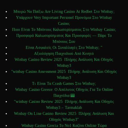
Μπορώ Να Παίξω Are Living Casino At Redbet Στο Winbay;
Υπάρχουν Very Important Personel Προνόμια Στο Winbay
Casino;
Ποιο Είναι Το Μπόνους Καλωσορίσματος Στο Winbay Casino;
Προσφορά Καλωσορίσματος Και Προσφορές — Πάρε Το
Μπόνους Σου
Είναι Ασφαλείς Οι Συναλλαγές Στο Winbay; ”
Αξιολόγηση Παιχνιδιού Από Κινητό
Winbay Casino Review 2025 ️ Πλήρης Ανάλυση Και Οδηγός
Winbay3
“winbay Casino Assessment 2025 ️ Πλήρης Ανάλυση Και Οδηγός
Winbay3
Τι Είναι Τα Crash Games Στο Winbay;
Winbay Casino Greece: Ο Απόλυτος Οδηγός Για Τα Online
Παιχνίδια 🎰
“winbay Casino Review 2025 ️ Πλήρης Ανάλυση Και Οδηγός
Winbay3 – Tarmaklab
Winbay On Line Casino Review 2025 ️ Πλήρης Ανάλυση Και
Οδηγός Winbay3″
Winbay Casino Grecia Το Νο1 Καζίνο Online Τώρα