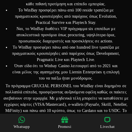
κάθε πιθανή προτίμηση και επίπεδο εμπειρίας.
Το WinBay προσφέρει πάνω από 100 reside τραπέζια με
πραγματικούς κρουπιέρηδες από παρόχους όπως Evolution,
Practical Survive και Playtech Stay.
Ναι, το WinBay διαθέτει VIP πρόγραμμα six επιπέδων με
αποκλειστικά προνόμια όπως procuring, υψηλότερα όρια,
προσωπικούς διαχειριστές και προσκλήσεις σε actions.
Το WinBay προσφέρει πάνω από one hundred live τραπέζια με
πραγματικούς κρουπιέρηδες από παρόχους όπως Development,
Pragmatic Live και Playtech Live.
Όταν είδα ότι το Winbay Casino λειτουργεί από το 2021 και
είναι μέλος της αγαπημένης μου Liernin Enterprises η επιλογή
του να παίξω ήταν μονόδρομος.
Το πρόγραμμα CRUCIAL PERSONEL του WinBay είναι δομημένο σε
πολλαπλά επίπεδα, προσφέροντας αυξανόμενα οφέλη καθώς οι παίκτες
ανεβαίνουν στην ιεραρχία. Με μηδενικά τέλη μπορείτε να καταθέσετε με
εγχώριες κάρτες (VISA/Mastercard), e-wallets (Paysafe, Skrill, Neteller,
MiFinity) και πάνω από 10 κρύπτο, όπως το Cardano και το USDC. Το
WinBay προσφέρει επίσης διαφορετικά επίπεδα πονταρίσματος, από
μικροποσά (0. 10€) έως υψηλά ποσά (10. 000€ ανά χέρι), καλύπτοντας τις
Whatsapp
Promosi
Livechat
ανάγκες όλων των παικτών, από αρχάριους μέχρι VIP winbaycasino-gr. Ναι,