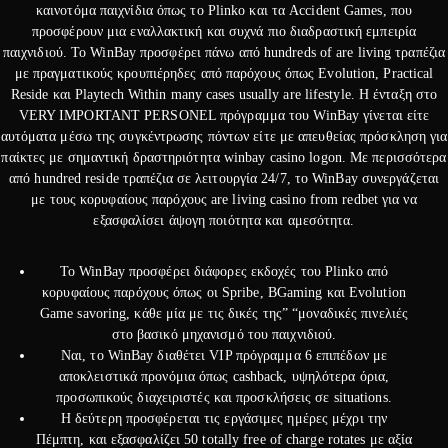
καινοτόμα παιχνίδια όπως το Plinko και τα Accident Games, που
προσφέρουν μια εναλλακτική και συχνά πιο διαδραστική εμπειρία
παιχνιδιού. Το WinBay προσφέρει πάνω από hundreds of are living τραπέζια
με πραγματικούς κρουπιέρηδες από παρόχους όπως Evolution, Practical
Reside και Playtech Within many cases usually are lifestyle. Η ένταξη στο
VERY IMPORTANT PERSONEL πρόγραμμα του WinBay γίνεται είτε
αυτόματα μέσω της συγκέντρωσης πόντων είτε με απευθείας πρόσκληση για
παίκτες με σημαντική δραστηριότητα winbay casino logon. Με περισσότερα
από hundred reside τραπέζια σε λειτουργία 24/7, το WinBay συνεργάζεται
με τους κορυφαίους παρόχους are living casino from redbet για να
εξασφαλίσει άψογη ποιότητα και αμεσότητα.
Το WinBay προσφέρει διάφορες εκδοχές του Plinko από
κορυφαίους παρόχους όπως οι Spribe, BGaming και Evolution
Game savoring, κάθε μία με τις δικές της” “μοναδικές πινελιές
στο βασικό μηχανισμό του παιχνιδιού.
Ναι, το WinBay διαθέτει VIP πρόγραμμα 6 επιπέδων με
αποκλειστικά προνόμια όπως cashback, υψηλότερα όρια,
προσωπικούς διαχειριστές και προσκλήσεις σε situations.
Η δεύτερη προσφέρεται τις εργάσιμες ημέρες μέχρι την
Πέμπτη, και εξασφαλίζει 50 totally free of charge rotates με αξία