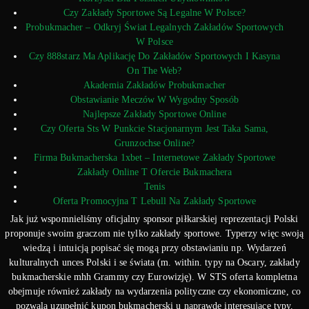
Czy Zakłady Sportowe Są Legalne W Polsce?
Probukmacher – Odkryj Świat Legalnych Zakładów Sportowych
W Polsce
Czy 888starz Ma Aplikację Do Zakładów Sportowych I Kasyna
On The Web?
Akademia Zakładów Probukmacher
Obstawianie Meczów W Wygodny Sposób
Najlepsze Zakłady Sportowe Online
Czy Oferta Sts W Punkcie Stacjonarnym Jest Taka Sama,
Grunzochse Online?
Firma Bukmacherska 1xbet – Internetowe Zakłady Sportowe
Zakłady Online T Ofercie Bukmachera
Tenis
Oferta Promocyjna T Lebull Na Zakłady Sportowe
Jak już wspomnieliśmy oficjalny sponsor piłkarskiej reprezentacji Polski
proponuje swoim graczom nie tylko zakłady sportowe. Typerzy więc swoją
wiedzą i intuicją popisać się mogą przy obstawianiu np. Wydarzeń
kulturalnych unces Polski i se świata (m. within. typy na Oscary, zakłady
bukmacherskie mhh Grammy czy Eurowizję). W STS oferta kompletna
obejmuje również zakłady na wydarzenia polityczne czy ekonomiczne, co
pozwala uzupełnić kupon bukmacherski u naprawdę interesujące typy.