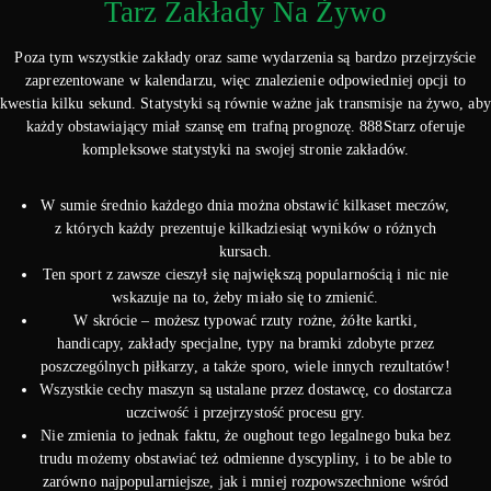
Tarz Zakłady Na Żywo
Poza tym wszystkie zakłady oraz same wydarzenia są bardzo przejrzyście
zaprezentowane w kalendarzu, więc znalezienie odpowiedniej opcji to
kwestia kilku sekund. Statystyki są równie ważne jak transmisje na żywo, aby
każdy obstawiający miał szansę em trafną prognozę. 888Starz oferuje
kompleksowe statystyki na swojej stronie zakładów.
W sumie średnio każdego dnia można obstawić kilkaset meczów,
z których każdy prezentuje kilkadziesiąt wyników o różnych
kursach.
Ten sport z zawsze cieszył się największą popularnością i nic nie
wskazuje na to, żeby miało się to zmienić.
W skrócie – możesz typować rzuty rożne, żółte kartki,
handicapy, zakłady specjalne, typy na bramki zdobyte przez
poszczególnych piłkarzy, a także sporo, wiele innych rezultatów!
Wszystkie cechy maszyn są ustalane przez dostawcę, co dostarcza
uczciwość i przejrzystość procesu gry.
Nie zmienia to jednak faktu, że oughout tego legalnego buka bez
trudu możemy obstawiać też odmienne dyscypliny, i to be able to
zarówno najpopularniejsze, jak i mniej rozpowszechnione wśród