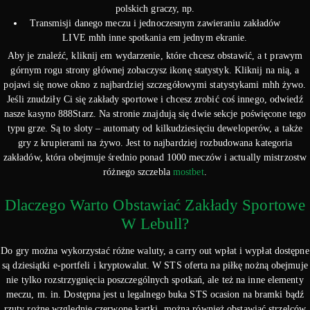
polskich graczy, np.
Transmisji danego meczu i jednoczesnym zawieraniu zakładów
LIVE mhh inne spotkania em jednym ekranie.
Aby je znaleźć, kliknij em wydarzenie, które chcesz obstawić, a t prawym
górnym rogu strony głównej zobaczysz ikonę statystyk. Kliknij na nią, a
pojawi się nowe okno z najbardziej szczegółowymi statystykami mhh żywo.
Jeśli znudziły Ci się zakłady sportowe i chcesz zrobić coś innego, odwiedź
nasze kasyno 888Starz. Na stronie znajdują się dwie sekcje poświęcone tego
typu grze. Są to sloty – automaty od kilkudziesięciu deweloperów, a także
gry z krupierami na żywo. Jest to najbardziej rozbudowana kategoria
zakładów, która obejmuje średnio ponad 1000 meczów i actually mistrzostw
różnego szczebla
mostbet
.
Dlaczego Warto Obstawiać Zakłady Sportowe
W Lebull?
Do gry można wykorzystać różne waluty, a carry out wpłat i wypłat dostępne
są dziesiątki e-portfeli i kryptowalut. W STS oferta na piłkę nożną obejmuje
nie tylko rozstrzygnięcia poszczególnych spotkań, ale też na inne elementy
meczu, m. in. Dostępna jest u legalnego buka STS ocasion na bramki bądź
rzuty rożne względnie czerwone kartki, można również obstawiać strzelców