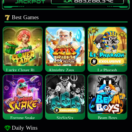
Best Games
Lucky Clover Riches
Almighty Zeus Wilds™
Le Pharaoh
Fortune Snake
SixSixSix
Beam Boys
Daily Wins