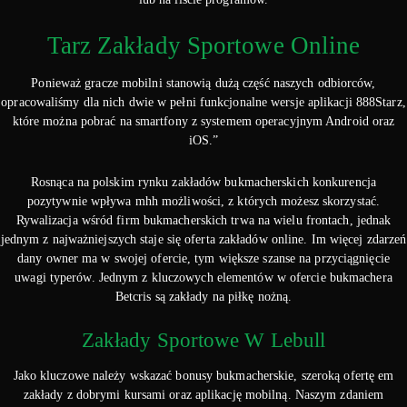
Tarz Zakłady Sportowe Online
Ponieważ gracze mobilni stanowią dużą część naszych odbiorców,
opracowaliśmy dla nich dwie w pełni funkcjonalne wersje aplikacji 888Starz,
które można pobrać na smartfony z systemem operacyjnym Android oraz
iOS.”
Rosnąca na polskim rynku zakładów bukmacherskich konkurencja
pozytywnie wpływa mhh możliwości, z których możesz skorzystać.
Rywalizacja wśród firm bukmacherskich trwa na wielu frontach, jednak
jednym z najważniejszych staje się oferta zakładów online. Im więcej zdarzeń
dany owner ma w swojej ofercie, tym większe szanse na przyciągnięcie
uwagi typerów. Jednym z kluczowych elementów w ofercie bukmachera
Betcris są zakłady na piłkę nożną.
Zakłady Sportowe W Lebull
Jako kluczowe należy wskazać bonusy bukmacherskie, szeroką ofertę em
zakłady z dobrymi kursami oraz aplikację mobilną. Naszym zdaniem