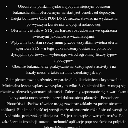
Obecnie na polskim rynku najpopularniejszym bonusem
bukmacherskim oferowanym na start jest benefit od depozytu.
Dzięki bonusowi COUPON DNIA możesz stawiać na wydarzenia
po wyższym kursie niż w opcji standardowej.
Oferta na virtuals w STS jest bardzo rozbudowana we opatrzona
świetnymi jakościowo wizualizacjami.
Wpływ na taki stan rzeczy mum przede wszystkim świetna oferta
sportowa STS – u tego buka możemy obstawiać ponad 30
dyscyplin sportowych, wybierając wśród ogromnej liczby typów
i podtypów.
Obecnie bukmacherzy praktycznie na każdy sports activity i na
każdy mecz, a także na inne dziedziny jak np.
Zaimplementowano również wsparcie dla kilkudziesięciu kryptowalut.
Minimalna kwota wpłaty we wypłaty to tylko 3 zł, alcohol limity mogą się
różnić w różnych systemach płatności. Zalecamy zapoznanie się z warunkami
korzystania unces serwisu przed dokonaniem płatności. Posiadacze
iPhone’ów i iPadów również mogą zawierać zakłady za pośrednictwem
aplikacji. Funkcjonalność tej wersji może nieznacznie różnić się od wersji na
Androida, ponieważ aplikacja na iOS jest na etapie otwartych testów. Po
zakończeniu instalacji można uruchomić aplikację poprzez skrót na pulpicie
lub na liście programów.