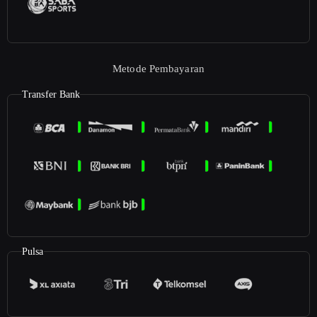
Metode Pembayaran
Transfer Bank
Pulsa