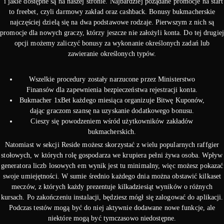
“i jakie dostępne są na naszej stronie. Najbardziej pożądane promocje na start
to freebet, czyli darmowy zakład oraz cashback. Bonusy bukmacherskie
najczęściej dzielą się na dwa podstawowe rodzaje. Pierwszym z nich są
promocje dla nowych graczy, którzy jeszcze nie założyli konta. Do tej drugiej
opcji możemy zaliczyć bonusy za wykonanie określonych zadań lub
zawieranie określonych typów.
Wszelkie procedury zostały narzucone przez Ministerstwo
Finansów dla zapewnienia bezpieczeństwa rejestracji konta.
Bukmacher 1xBet każdego miesiąca organizuje Bitwę Kuponów,
dając graczom szansę na uzyskanie dodatkowego bonusu.
Cieszy się powodzeniem wśród użytkowników zakładów
bukmacherskich.
Natomiast w sekcji Reside możesz skorzystać z wielu popularnych raffgier
stołowych, w których rolę gospodarza we krupiera pełni żywa osoba. Wpływ
generatora liczb losowych em wynik jest tu minimalny, więc możesz pokazać
swoje umiejętności. W sumie średnio każdego dnia można obstawić kilkaset
meczów, z których każdy prezentuje kilkadziesiąt wyników o różnych
kursach. Po zakończeniu instalacji, będziesz mógł się zalogować do aplikacji.
Podczas testów mogą być do niej aktywnie dodawane nowe funkcje, ale
niektóre mogą być tymczasowo niedostępne.