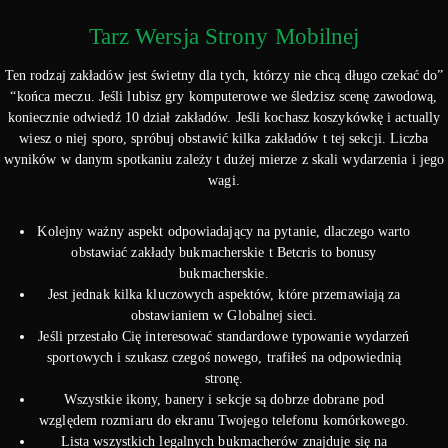
Tarz Wersja Strony Mobilnej
Ten rodzaj zakładów jest świetny dla tych, którzy nie chcą długo czekać do”
“końca meczu. Jeśli lubisz gry komputerowe we śledzisz scenę zawodową,
koniecznie odwiedź 10 dział zakładów. Jeśli kochasz koszykówkę i actually
wiesz o niej sporo, spróbuj obstawić kilka zakładów t tej sekcji. Liczba
wyników w danym spotkaniu zależy t dużej mierze z skali wydarzenia i jego
wagi.
Kolejny ważny aspekt odpowiadający na pytanie, dlaczego warto
obstawiać zakłady bukmacherskie t Betcris to bonusy
bukmacherskie.
Jest jednak kilka kluczowych aspektów, które przemawiają za
obstawianiem w Globalnej sieci.
Jeśli przestało Cię interesować standardowe typowanie wydarzeń
sportowych i szukasz czegoś nowego, trafiłeś na odpowiednią
stronę.
Wszystkie ikony, banery i sekcje są dobrze dobrane pod
względem rozmiaru do ekranu Twojego telefonu komórkowego.
Lista wszystkich legalnych bukmacherów znajduje się na