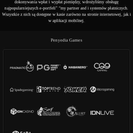
dokonywania wpłat i wypłat pieniędzy, wdrożyliśmy obsługę
najpopularniejszych e-portfeli” “my partner and i systemów płatniczych.
Wszystkie z nich są dostępne w kasie zarówno na stronie internetowej, jak i
w aplikacji mobilnej.
Penyedia Games