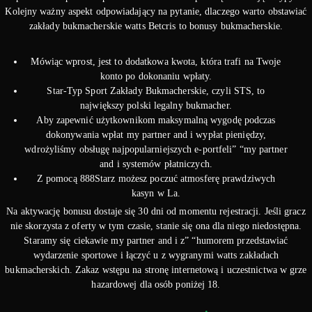
Kolejny ważny aspekt odpowiadający na pytanie, dlaczego warto obstawiać
zakłady bukmacherskie watts Betcris to bonusy bukmacherskie.
Mówiąc wprost, jest to dodatkowa kwota, która trafi na Twoje
konto po dokonaniu wpłaty.
Star-Typ Sport Zakłady Bukmacherskie, czyli STS, to
największy polski legalny bukmacher.
Aby zapewnić użytkownikom maksymalną wygodę podczas
dokonywania wpłat my partner and i wypłat pieniędzy,
wdrożyliśmy obsługę najpopularniejszych e-portfeli” “my partner
and i systemów płatniczych.
Z pomocą 888Starz możesz poczuć atmosferę prawdziwych
kasyn w La.
Na aktywację bonusu dostaje się 30 dni od momentu rejestracji. Jeśli gracz
nie skorzysta z oferty w tym czasie, stanie się ona dla niego niedostępna.
Staramy się ciekawie my partner and i z” “humorem przedstawiać
wydarzenie sportowe i łączyć u z wygranymi watts zakładach
bukmacherskich. Zakaz wstępu na stronę internetową i uczestnictwa w grze
hazardowej dla osób poniżej 18.