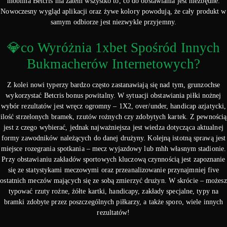
mobilna Betcris ma zatem wszystko to, co do obstawiania jest niezbędne.
Nowoczesny wygląd aplikacji oraz żywe kolory powodują, że cały produkt w
samym odbiorze jest niezwykle przyjemny.
💎co Wyróżnia 1xbet Spośród Innych
Bukmacherów Internetowych?
Z kolei nowi typerzy bardzo często zastanawiają się nad tym, grunzochse
wykorzystać Betcris bonus powitalny. W sytuacji obstawiania piłki nożnej
wybór rezultatów jest wręcz ogromny – 1X2, over/under, handicap azjatycki,
ilość strzelonych bramek, rzutów rożnych czy zdobytych kartek. Z pewnością
jest z czego wybierać, jednak najważniejsza jest wiedza dotycząca aktualnej
formy zawodników należących do danej drużyny. Kolejną istotną sprawą jest
miejsce rozegrania spotkania – mecz wyjazdowy lub mhh własnym stadionie.
Przy obstawianiu zakładów sportowych kluczową czynnością jest zapoznanie
się ze statystykami meczowymi oraz przeanalizowanie przynajmniej five
ostatnich meczów mających się ze sobą zmierzyć drużyn. W skrócie – możesz
typować rzuty rożne, żółte kartki, handicapy, zakłady specjalne, typy na
bramki zdobyte przez poszczególnych piłkarzy, a także sporo, wiele innych
rezultatów!