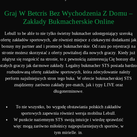
Graj W Betcris Bez Wychodzenia Z Domu –
Zakłady Bukmacherskie Online
Lebull to be able to nie tylko świetny bukmacher udostępniający szeroką
ofertę zakładów sportowych, ale również miejsce z ciekawymi dodatkami jak
bonusy my partner and i promocje bukmacherskie. Od razu po rejestracji na
stronie możesz skorzystać z oferty powitalnej dla nowych graczy. Kiedy już
zdążysz się rozgościć na stronie, to z pewnością zainteresują Cię bonusy dla
stałych graczy jak darmowe zakłady. Legalny bukmacher STS posiada bardzo
rozbudowaną ofertę zakładów sportowych, która zdecydowanie należy
perform najsilniejszych stron tego buka. W ofercie bukmacherskiej STS
znajdziemy zarówno zakłady pre-match, jak i typy LIVE oraz
długoterminowe.
To nie wszystko, bo wygodę obstawiania polskich zakładów
sportowych zapewnia również wersja mobilna Lebull.
W punkcie naziemnym STS swoją intuicje i wiedzę sprawdzić
więc mogą zarówno miłośnicy najpopularniejszych sportów, w
tym mirielle. in.