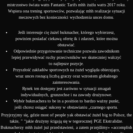
mistrzostwo świata watts Fantastic Tarifs mhh żużlu watts 2017 roku.
Wspiera ona trening sportowców, pozwalając mhh realizacje sytuacji
meczowych bez konieczności wychodzenia unces domu.
Jeśli interesuje cię żużel bukmacher, którego wybierzesz,
powinien posiadać ciekawą ofertę ik i zdarzeń, które można
obstawiać.
Odpowiednie przygotowanie techniczne pozwala zawodnikom
lepiej przewidywać ruchy przeciwników we skuteczniej walczyć
to najlepsze pozycje.
Przyszłość zakładów sportowych na żużel wygląda obiecująco,
wraz unces rosnącą liczbą graczy oraz wzrostem globalnego
zainteresowania.
Rynek ten dostępny jest zarówno w sytuacji zmagań
indywidualnych, grunzochse i na zawody drużynowe.
Wybór bukmachera to be in a position to bardzo ważny punkt,
jeśli chcesz osiągać sukcesy w obstawianiu „czarnego sportu.
Przyjrzyjmy się, gdzie most of people yak obstawiać żużel big to Polsce, the
także, ” “jakie drużyny ścigają się w tegorocznej PGE Ekstralidze.
Bukmacherzy mhh żużel już przedstawieni, a zatem przejdźmy» «accomplish