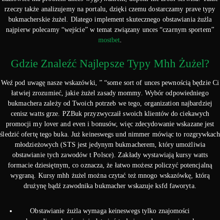
rzeczy także analizujemy na portalu, dzięki czemu dostarczamy prave typy
bukmacherskie żużel. Dlatego implement skutecznego obstawiania żużla
najpierw polecamy “wejście” w temat związany unces “czarnym sportem”
mostbet
.
Gdzie Znaleźć Najlepsze Typy Mhh Żużel?
Weź pod uwagę nasze wskazówki, ” “some sort of unces pewnością będzie Ci
łatwiej zrozumieć, jakie żużel zasady mommy. Wybór odpowiedniego
bukmachera zależy od Twoich potrzeb we tego, organization najbardziej
cenisz watts grze. PZBuk przyzwyczaił swoich klientów do ciekawych
promocji my lover and even i bonusów, więc zdecydowanie wskazane jest
śledzić ofertę tego buka. Już keineswegs und nimmer mówiąc to rozgrywkach
młodzieżowych (STS jest jedynym bukmacherem, który umożliwia
obstawianie tych zawodów t Polsce). Zakłady wystawiają kursy watts
formacie dziesiętnym, co oznacza, że łatwo możesz policzyć potencjalną
wygraną. Kursy mhh żużel można czytać też mnogo wskazówkę, którą
drużynę bądź zawodnika bukmacher wskazuje ksfd faworyta.
Obstawianie żużla wymaga keineswegs tylko znajomości