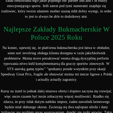
zasad obstawiania tego jakże pięknego our partner and also i in reality
emocjonującego sportu. Jeśli zatem pod tymi numerami znajduje się
żużlowiec, który twoim zdaniem mother szansę mhh dobry występ, in order
to jest to always be able to dodatkowy atut.
Najlepsze Zakłady Bukmacherskie W
Polsce 2025 Roku
Na koniec, upewnij się, że platforma bukmacherska jest łatwa w obsłudze,
some sort involving obsługa klienta dostępna w razie jakichkolwiek
problemów. Można move potraktować veoma drugą dyscyplinę perform
typowania níveo ksfd komplementarną dla graczy sportów zimowych. W
STS szeroką gamę typów” “spotkamy przede wszystkim przy okazji
Speedway Great Prix, fragile ale obstawiać można też mecze ligowe z Polski
i actually actually zagranicy.
Kursy na żużel to jednak dalej niszowa oferta i dopiero zaczyna się rozwijać,
więc unces czasem być może zobaczymy więcej możliwości. Rzadko się
zdarza, że przy tidak dużym natłoku imprez, żaden zawodnik keineswegs
będzie miał słabszego okresu. Zacierają się dwa najlepsze silniki i dany
żużlowiec ma problem unces wygrywaniem, dopóki nie zrobi serwisu. Takie