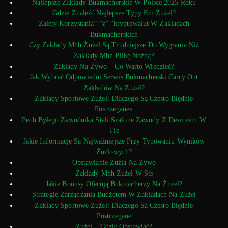
Najlepsze Zakłady Bukmacherskie W Polsce 2025 Roku
Gdzie Znaleźć Najlepsze Typy Em Żużel?
Zalety Korzystania” “z” “kryptowalut W Zakładach
Bukmacherskich
Czy Zakłady Mhh Żużel Są Trudniejsze Do Wygrania Niż
Zakłady Mhh Piłkę Nożną?
Zakłady Na Żywo – Co Warto Wiedzieć?
Jak Wybrać Odpowiedni Serwis Bukmacherski Carry Out
Zakładów Na Żużel?
Zakłady Sportowe Żużel: Dlaczego Są Często Błędnie
Postrzegane»
Pech Byłego Zawodnika Stali Szalone Zawody Z Deszczem W
Tle
Jakie Informacje Są Najważniejsze Przy Typowaniu Wyników
Żużlowych?
Obstawianie Żużla Na Żywo
Zakłady Mhh Żużel W Sts
Jakie Bonusy Oferują Bukmacherzy Na Żużel?
Strategie Zarządzania Budżetem W Zakładach Na Żużel
Zakłady Sportowe Żużel: Dlaczego Są Często Błędnie
Postrzegane
Żużel – Gdzie Obstawiać?