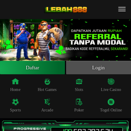
Beranda
Slot Online
Live Casino
Sportsbook
Arcade
Togel Online
Daftar
Login
Poker
Whatsapp
Home
Hot Games
Slots
Live Casino
Telegram
Sports
Arcade
Poker
Togel Online
Livechat