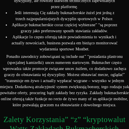
dyscypliny, ale również ułatwień technicznych zapewnianych
przez platformę.
Jeśli interesują Cię zakłady bukmacherskie żużel jest jedną z
trzech najpopularniejszych dyscyplin sportowych w Polsce.
Aplikacje bukmacherskie coraz częściej wybierane” “są poprzez
graczy jako preferowany sposób stawiania zakładów.
Aplikacje lo często oferują także powiadomienia to wynikach i
actually nowościach, business pozwala em bieżąco monitorować
wydarzenia sportowe Mostbet.
Ponadto zawodnicy zobowiązani są include out” “posiadania plastronu
(specjalnej kamizelki) unces numerem startowym. Bukmacher często
wprowadza także promocje związane unces żużlem, co dodatkowo zachęca
graczy do obstawiania tej dyscypliny. Możesz obstawiać mecze, oglądać”
“transmisje em żywo i actually wypłacać wygrane – wszystko w jednym
miejscu. Dodatkową atrakcyjność system zwiększają bonusy, tego rodzaju yak
powitalne oferty, procuring bądź zakłady bez ryzyka. Zakłady bukmacherskie
online oferują także funkcje no recto de żywo many of us aplikacje mobilne,
które pozwalają graczom na obstawianie z dowolnego miejsca.
Zalety Korzystania” “z” “kryptowalut
Watts Zakładach Bukmacherskich